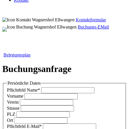
Kontakt
Kontaktformular
Buchungs-EMail
Belegungsplan
Buchungsanfrage
Persönliche Daten
Pflichtfeld
Name
*
Vorname
Verein
Strasse
PLZ
Ort
Pflichtfeld
E-Mail
*