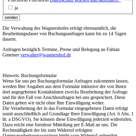
ja
senden
Die Verwaltung des Wagnershofes erfolgt ehrenamtlich, die
Bearbeitungsdauer von Buchungsanfragen kann bis zu 14 Tagen
dauern.
Anfragen bezüglich Termine, Preise und Belegung an Fabian
Gmeiner
verwalter@wagnershof.de
Hinweis: Buchungsformular
Wenn Sie uns per Buchungsformular Anfragen zukommen lassen,
werden Ihre Angaben aus dem Formular inklusive der von Ihnen
dort angegebenen Kontaktdaten zwecks Bearbeitung der Anfrage
und für den Fall von Anschlussfragen bei uns gespeichert. Diese
Daten geben wir nicht ohne Ihre Einwilligung weiter.
Die Verarbeitung der in das Formular eingegebenen Daten erfolgt
somit ausschließlich auf Grundlage Ihrer Einwilligung (Art. 6 Abs. 1
lit. a DSGVO). Sie können diese Einwilligung jederzeit widerrufen.
Dazu reicht eine formlose Mitteilung per E-Mail an uns. Die
Rechtmäßigkeit der bis zum Widerruf erfolgten
Datenverarbeitungsvorgänge bleibt vom Widerruf unberührt.