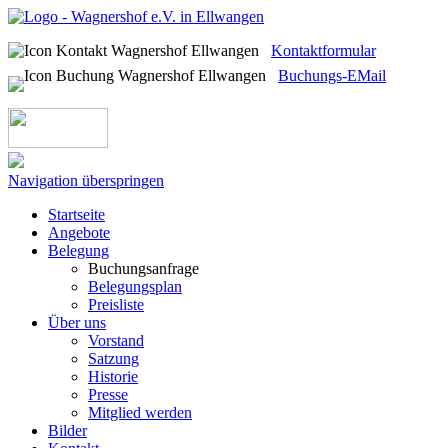
Kontaktformular
Buchungs-EMail
Navigation überspringen
Startseite
Angebote
Belegung
Buchungsanfrage
Belegungsplan
Preisliste
Über uns
Vorstand
Satzung
Historie
Presse
Mitglied werden
Bilder