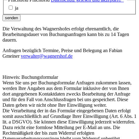
ja
senden
Die Verwaltung des Wagnershofes erfolgt ehrenamtlich, die
Bearbeitungsdauer von Buchungsanfragen kann bis zu 14 Tagen
dauern.
Anfragen bezüglich Termine, Preise und Belegung an Fabian
Gmeiner
verwalter@wagnershof.de
Hinweis: Buchungsformular
Wenn Sie uns per Buchungsformular Anfragen zukommen lassen,
werden Ihre Angaben aus dem Formular inklusive der von Ihnen
dort angegebenen Kontaktdaten zwecks Bearbeitung der Anfrage
und für den Fall von Anschlussfragen bei uns gespeichert. Diese
Daten geben wir nicht ohne Ihre Einwilligung weiter.
Die Verarbeitung der in das Formular eingegebenen Daten erfolgt
somit ausschließlich auf Grundlage Ihrer Einwilligung (Art. 6 Abs. 1
lit. a DSGVO). Sie können diese Einwilligung jederzeit widerrufen.
Dazu reicht eine formlose Mitteilung per E-Mail an uns. Die
Rechtmäßigkeit der bis zum Widerruf erfolgten
Datenverarbeitungsvorgänge bleibt vom Widerruf unberührt.