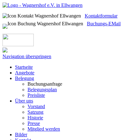
Kontaktformular
Buchungs-EMail
Navigation überspringen
Startseite
Angebote
Belegung
Buchungsanfrage
Belegungsplan
Preisliste
Über uns
Vorstand
Satzung
Historie
Presse
Mitglied werden
Bilder