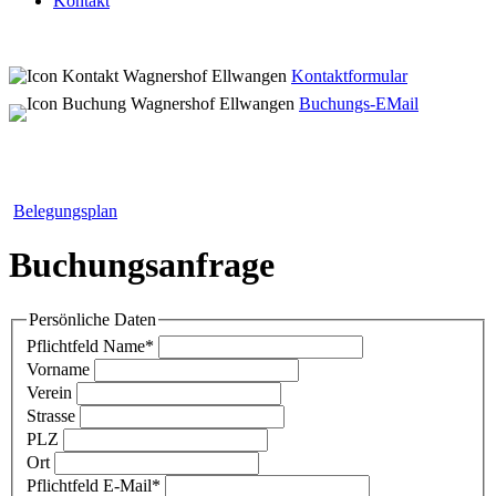
Kontakt
Kontaktformular
Buchungs-EMail
Belegungsplan
Buchungsanfrage
Persönliche Daten
Pflichtfeld
Name
*
Vorname
Verein
Strasse
PLZ
Ort
Pflichtfeld
E-Mail
*