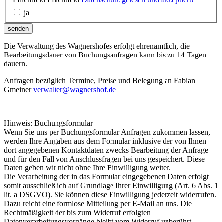
ja
senden
Die Verwaltung des Wagnershofes erfolgt ehrenamtlich, die
Bearbeitungsdauer von Buchungsanfragen kann bis zu 14 Tagen
dauern.
Anfragen bezüglich Termine, Preise und Belegung an Fabian
Gmeiner
verwalter@wagnershof.de
Hinweis: Buchungsformular
Wenn Sie uns per Buchungsformular Anfragen zukommen lassen,
werden Ihre Angaben aus dem Formular inklusive der von Ihnen
dort angegebenen Kontaktdaten zwecks Bearbeitung der Anfrage
und für den Fall von Anschlussfragen bei uns gespeichert. Diese
Daten geben wir nicht ohne Ihre Einwilligung weiter.
Die Verarbeitung der in das Formular eingegebenen Daten erfolgt
somit ausschließlich auf Grundlage Ihrer Einwilligung (Art. 6 Abs. 1
lit. a DSGVO). Sie können diese Einwilligung jederzeit widerrufen.
Dazu reicht eine formlose Mitteilung per E-Mail an uns. Die
Rechtmäßigkeit der bis zum Widerruf erfolgten
Datenverarbeitungsvorgänge bleibt vom Widerruf unberührt.