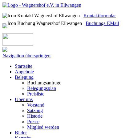
Kontaktformular
Buchungs-EMail
Navigation überspringen
Startseite
Angebote
Belegung
Buchungsanfrage
Belegungsplan
Preisliste
Über uns
Vorstand
Satzung
Historie
Presse
Mitglied werden
Bilder