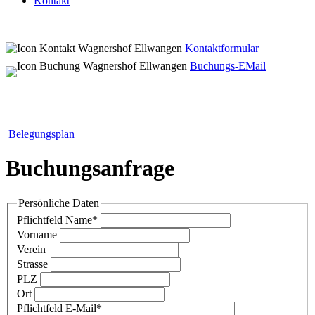
Kontakt
Kontaktformular
Buchungs-EMail
Belegungsplan
Buchungsanfrage
Persönliche Daten
Pflichtfeld
Name
*
Vorname
Verein
Strasse
PLZ
Ort
Pflichtfeld
E-Mail
*