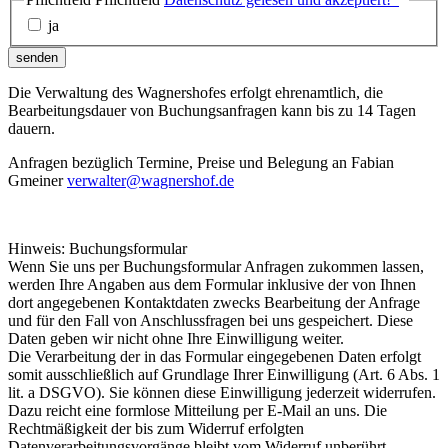
ja
senden
Die Verwaltung des Wagnershofes erfolgt ehrenamtlich, die
Bearbeitungsdauer von Buchungsanfragen kann bis zu 14 Tagen
dauern.
Anfragen bezüglich Termine, Preise und Belegung an Fabian
Gmeiner
verwalter@wagnershof.de
Hinweis: Buchungsformular
Wenn Sie uns per Buchungsformular Anfragen zukommen lassen,
werden Ihre Angaben aus dem Formular inklusive der von Ihnen
dort angegebenen Kontaktdaten zwecks Bearbeitung der Anfrage
und für den Fall von Anschlussfragen bei uns gespeichert. Diese
Daten geben wir nicht ohne Ihre Einwilligung weiter.
Die Verarbeitung der in das Formular eingegebenen Daten erfolgt
somit ausschließlich auf Grundlage Ihrer Einwilligung (Art. 6 Abs. 1
lit. a DSGVO). Sie können diese Einwilligung jederzeit widerrufen.
Dazu reicht eine formlose Mitteilung per E-Mail an uns. Die
Rechtmäßigkeit der bis zum Widerruf erfolgten
Datenverarbeitungsvorgänge bleibt vom Widerruf unberührt.