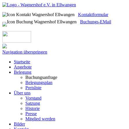
Kontaktformular
Buchungs-EMail
Navigation überspringen
Startseite
Angebote
Belegung
Buchungsanfrage
Belegungsplan
Preisliste
Über uns
Vorstand
Satzung
Historie
Presse
Mitglied werden
Bilder