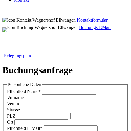
Kontakt
Kontaktformular
Buchungs-EMail
Belegungsplan
Buchungsanfrage
Persönliche Daten
Pflichtfeld
Name
*
Vorname
Verein
Strasse
PLZ
Ort
Pflichtfeld
E-Mail
*