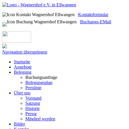
Kontaktformular
Buchungs-EMail
Navigation überspringen
Startseite
Angebote
Belegung
Buchungsanfrage
Belegungsplan
Preisliste
Über uns
Vorstand
Satzung
Historie
Presse
Mitglied werden
Bilder