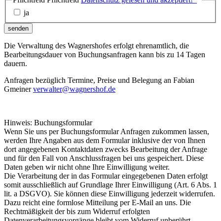
ja
senden
Die Verwaltung des Wagnershofes erfolgt ehrenamtlich, die
Bearbeitungsdauer von Buchungsanfragen kann bis zu 14 Tagen
dauern.
Anfragen bezüglich Termine, Preise und Belegung an Fabian
Gmeiner
verwalter@wagnershof.de
Hinweis: Buchungsformular
Wenn Sie uns per Buchungsformular Anfragen zukommen lassen,
werden Ihre Angaben aus dem Formular inklusive der von Ihnen
dort angegebenen Kontaktdaten zwecks Bearbeitung der Anfrage
und für den Fall von Anschlussfragen bei uns gespeichert. Diese
Daten geben wir nicht ohne Ihre Einwilligung weiter.
Die Verarbeitung der in das Formular eingegebenen Daten erfolgt
somit ausschließlich auf Grundlage Ihrer Einwilligung (Art. 6 Abs. 1
lit. a DSGVO). Sie können diese Einwilligung jederzeit widerrufen.
Dazu reicht eine formlose Mitteilung per E-Mail an uns. Die
Rechtmäßigkeit der bis zum Widerruf erfolgten
Datenverarbeitungsvorgänge bleibt vom Widerruf unberührt.