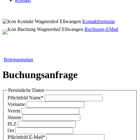
Kontakt
Kontaktformular
Buchungs-EMail
Belegungsplan
Buchungsanfrage
Persönliche Daten
Pflichtfeld
Name
*
Vorname
Verein
Strasse
PLZ
Ort
Pflichtfeld
E-Mail
*