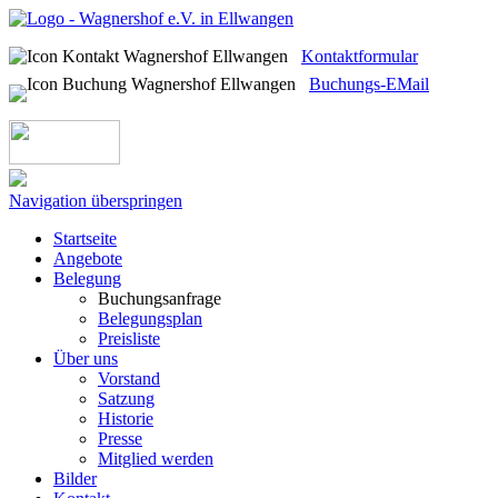
Kontaktformular
Buchungs-EMail
Navigation überspringen
Startseite
Angebote
Belegung
Buchungsanfrage
Belegungsplan
Preisliste
Über uns
Vorstand
Satzung
Historie
Presse
Mitglied werden
Bilder