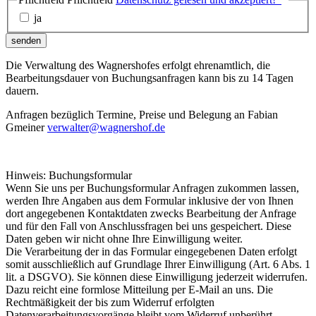
ja
senden
Die Verwaltung des Wagnershofes erfolgt ehrenamtlich, die
Bearbeitungsdauer von Buchungsanfragen kann bis zu 14 Tagen
dauern.
Anfragen bezüglich Termine, Preise und Belegung an Fabian
Gmeiner
verwalter@wagnershof.de
Hinweis: Buchungsformular
Wenn Sie uns per Buchungsformular Anfragen zukommen lassen,
werden Ihre Angaben aus dem Formular inklusive der von Ihnen
dort angegebenen Kontaktdaten zwecks Bearbeitung der Anfrage
und für den Fall von Anschlussfragen bei uns gespeichert. Diese
Daten geben wir nicht ohne Ihre Einwilligung weiter.
Die Verarbeitung der in das Formular eingegebenen Daten erfolgt
somit ausschließlich auf Grundlage Ihrer Einwilligung (Art. 6 Abs. 1
lit. a DSGVO). Sie können diese Einwilligung jederzeit widerrufen.
Dazu reicht eine formlose Mitteilung per E-Mail an uns. Die
Rechtmäßigkeit der bis zum Widerruf erfolgten
Datenverarbeitungsvorgänge bleibt vom Widerruf unberührt.