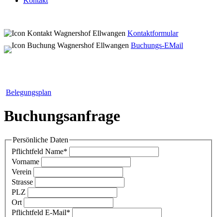
Kontakt
Kontaktformular
Buchungs-EMail
Belegungsplan
Buchungsanfrage
Persönliche Daten
Pflichtfeld
Name
*
Vorname
Verein
Strasse
PLZ
Ort
Pflichtfeld
E-Mail
*