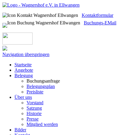
Kontaktformular
Buchungs-EMail
Navigation überspringen
Startseite
Angebote
Belegung
Buchungsanfrage
Belegungsplan
Preisliste
Über uns
Vorstand
Satzung
Historie
Presse
Mitglied werden
Bilder