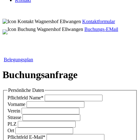
Kontakt
Kontaktformular
Buchungs-EMail
Belegungsplan
Buchungsanfrage
Persönliche Daten
Pflichtfeld
Name
*
Vorname
Verein
Strasse
PLZ
Ort
Pflichtfeld
E-Mail
*