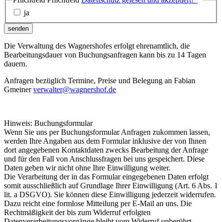
ja
senden
Die Verwaltung des Wagnershofes erfolgt ehrenamtlich, die
Bearbeitungsdauer von Buchungsanfragen kann bis zu 14 Tagen
dauern.
Anfragen bezüglich Termine, Preise und Belegung an Fabian
Gmeiner
verwalter@wagnershof.de
Hinweis: Buchungsformular
Wenn Sie uns per Buchungsformular Anfragen zukommen lassen,
werden Ihre Angaben aus dem Formular inklusive der von Ihnen
dort angegebenen Kontaktdaten zwecks Bearbeitung der Anfrage
und für den Fall von Anschlussfragen bei uns gespeichert. Diese
Daten geben wir nicht ohne Ihre Einwilligung weiter.
Die Verarbeitung der in das Formular eingegebenen Daten erfolgt
somit ausschließlich auf Grundlage Ihrer Einwilligung (Art. 6 Abs. 1
lit. a DSGVO). Sie können diese Einwilligung jederzeit widerrufen.
Dazu reicht eine formlose Mitteilung per E-Mail an uns. Die
Rechtmäßigkeit der bis zum Widerruf erfolgten
Datenverarbeitungsvorgänge bleibt vom Widerruf unberührt.