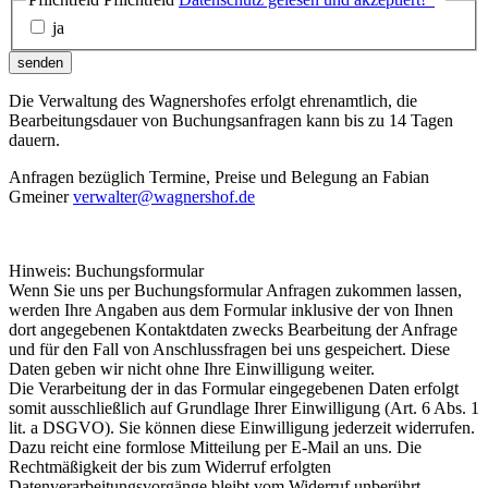
ja
senden
Die Verwaltung des Wagnershofes erfolgt ehrenamtlich, die
Bearbeitungsdauer von Buchungsanfragen kann bis zu 14 Tagen
dauern.
Anfragen bezüglich Termine, Preise und Belegung an Fabian
Gmeiner
verwalter@wagnershof.de
Hinweis: Buchungsformular
Wenn Sie uns per Buchungsformular Anfragen zukommen lassen,
werden Ihre Angaben aus dem Formular inklusive der von Ihnen
dort angegebenen Kontaktdaten zwecks Bearbeitung der Anfrage
und für den Fall von Anschlussfragen bei uns gespeichert. Diese
Daten geben wir nicht ohne Ihre Einwilligung weiter.
Die Verarbeitung der in das Formular eingegebenen Daten erfolgt
somit ausschließlich auf Grundlage Ihrer Einwilligung (Art. 6 Abs. 1
lit. a DSGVO). Sie können diese Einwilligung jederzeit widerrufen.
Dazu reicht eine formlose Mitteilung per E-Mail an uns. Die
Rechtmäßigkeit der bis zum Widerruf erfolgten
Datenverarbeitungsvorgänge bleibt vom Widerruf unberührt.