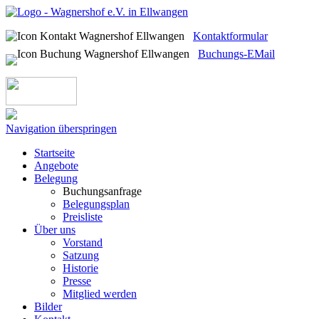
Kontaktformular
Buchungs-EMail
Navigation überspringen
Startseite
Angebote
Belegung
Buchungsanfrage
Belegungsplan
Preisliste
Über uns
Vorstand
Satzung
Historie
Presse
Mitglied werden
Bilder