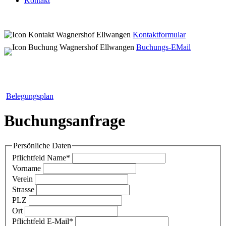
Kontakt
Kontaktformular
Buchungs-EMail
Belegungsplan
Buchungsanfrage
Persönliche Daten
Pflichtfeld
Name
*
Vorname
Verein
Strasse
PLZ
Ort
Pflichtfeld
E-Mail
*