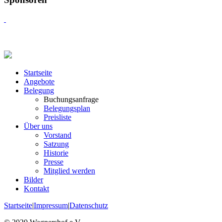
Startseite
Angebote
Belegung
Buchungsanfrage
Belegungsplan
Preisliste
Über uns
Vorstand
Satzung
Historie
Presse
Mitglied werden
Bilder
Kontakt
Startseite
|
Impressum
|
Datenschutz