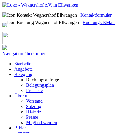
Kontaktformular
Buchungs-EMail
Navigation überspringen
Startseite
Angebote
Belegung
Buchungsanfrage
Belegungsplan
Preisliste
Über uns
Vorstand
Satzung
Historie
Presse
Mitglied werden
Bilder