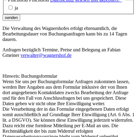
ja
senden
Die Verwaltung des Wagnershofes erfolgt ehrenamtlich, die
Bearbeitungsdauer von Buchungsanfragen kann bis zu 14 Tagen
dauern.
Anfragen bezüglich Termine, Preise und Belegung an Fabian
Gmeiner
verwalter@wagnershof.de
Hinweis: Buchungsformular
Wenn Sie uns per Buchungsformular Anfragen zukommen lassen,
werden Ihre Angaben aus dem Formular inklusive der von Ihnen
dort angegebenen Kontaktdaten zwecks Bearbeitung der Anfrage
und für den Fall von Anschlussfragen bei uns gespeichert. Diese
Daten geben wir nicht ohne Ihre Einwilligung weiter.
Die Verarbeitung der in das Formular eingegebenen Daten erfolgt
somit ausschließlich auf Grundlage Ihrer Einwilligung (Art. 6 Abs. 1
lit. a DSGVO). Sie können diese Einwilligung jederzeit widerrufen.
Dazu reicht eine formlose Mitteilung per E-Mail an uns. Die
Rechtmäßigkeit der bis zum Widerruf erfolgten
Datenverarbeitungsvorgänge bleibt vom Widerruf unberührt.