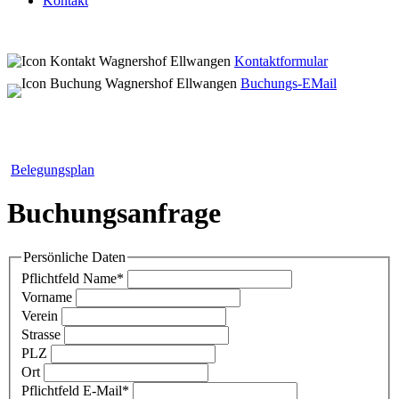
Kontakt
Kontaktformular
Buchungs-EMail
Belegungsplan
Buchungsanfrage
Persönliche Daten
Pflichtfeld
Name
*
Vorname
Verein
Strasse
PLZ
Ort
Pflichtfeld
E-Mail
*