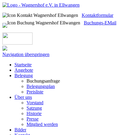
Kontaktformular
Buchungs-EMail
Navigation überspringen
Startseite
Angebote
Belegung
Buchungsanfrage
Belegungsplan
Preisliste
Über uns
Vorstand
Satzung
Historie
Presse
Mitglied werden
Bilder