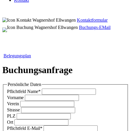
Kontakt
Kontaktformular
Buchungs-EMail
Belegungsplan
Buchungsanfrage
Persönliche Daten
Pflichtfeld
Name
*
Vorname
Verein
Strasse
PLZ
Ort
Pflichtfeld
E-Mail
*