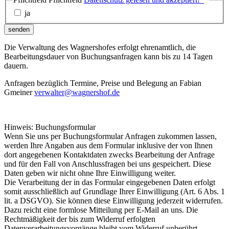
ja
senden
Die Verwaltung des Wagnershofes erfolgt ehrenamtlich, die
Bearbeitungsdauer von Buchungsanfragen kann bis zu 14 Tagen
dauern.
Anfragen bezüglich Termine, Preise und Belegung an Fabian
Gmeiner
verwalter@wagnershof.de
Hinweis: Buchungsformular
Wenn Sie uns per Buchungsformular Anfragen zukommen lassen,
werden Ihre Angaben aus dem Formular inklusive der von Ihnen
dort angegebenen Kontaktdaten zwecks Bearbeitung der Anfrage
und für den Fall von Anschlussfragen bei uns gespeichert. Diese
Daten geben wir nicht ohne Ihre Einwilligung weiter.
Die Verarbeitung der in das Formular eingegebenen Daten erfolgt
somit ausschließlich auf Grundlage Ihrer Einwilligung (Art. 6 Abs. 1
lit. a DSGVO). Sie können diese Einwilligung jederzeit widerrufen.
Dazu reicht eine formlose Mitteilung per E-Mail an uns. Die
Rechtmäßigkeit der bis zum Widerruf erfolgten
Datenverarbeitungsvorgänge bleibt vom Widerruf unberührt.