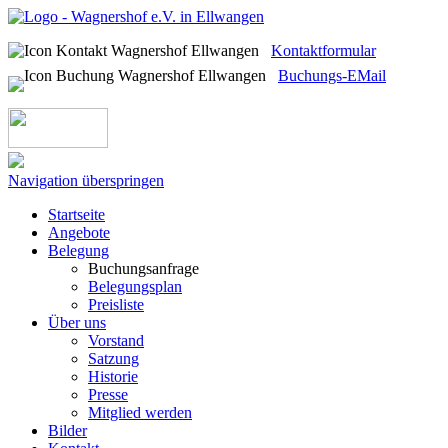
Kontaktformular
Buchungs-EMail
Navigation überspringen
Startseite
Angebote
Belegung
Buchungsanfrage
Belegungsplan
Preisliste
Über uns
Vorstand
Satzung
Historie
Presse
Mitglied werden
Bilder