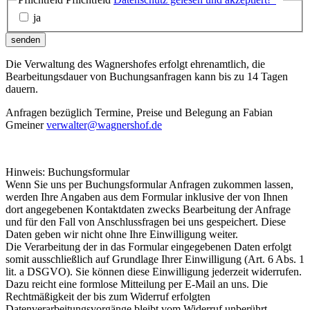
ja
senden
Die Verwaltung des Wagnershofes erfolgt ehrenamtlich, die
Bearbeitungsdauer von Buchungsanfragen kann bis zu 14 Tagen
dauern.
Anfragen bezüglich Termine, Preise und Belegung an Fabian
Gmeiner
verwalter@wagnershof.de
Hinweis: Buchungsformular
Wenn Sie uns per Buchungsformular Anfragen zukommen lassen,
werden Ihre Angaben aus dem Formular inklusive der von Ihnen
dort angegebenen Kontaktdaten zwecks Bearbeitung der Anfrage
und für den Fall von Anschlussfragen bei uns gespeichert. Diese
Daten geben wir nicht ohne Ihre Einwilligung weiter.
Die Verarbeitung der in das Formular eingegebenen Daten erfolgt
somit ausschließlich auf Grundlage Ihrer Einwilligung (Art. 6 Abs. 1
lit. a DSGVO). Sie können diese Einwilligung jederzeit widerrufen.
Dazu reicht eine formlose Mitteilung per E-Mail an uns. Die
Rechtmäßigkeit der bis zum Widerruf erfolgten
Datenverarbeitungsvorgänge bleibt vom Widerruf unberührt.