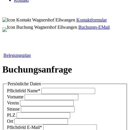
Kontakt
Kontaktformular
Buchungs-EMail
Belegungsplan
Buchungsanfrage
Persönliche Daten
Pflichtfeld
Name
*
Vorname
Verein
Strasse
PLZ
Ort
Pflichtfeld
E-Mail
*