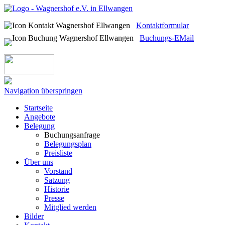
Kontaktformular
Buchungs-EMail
Navigation überspringen
Startseite
Angebote
Belegung
Buchungsanfrage
Belegungsplan
Preisliste
Über uns
Vorstand
Satzung
Historie
Presse
Mitglied werden
Bilder