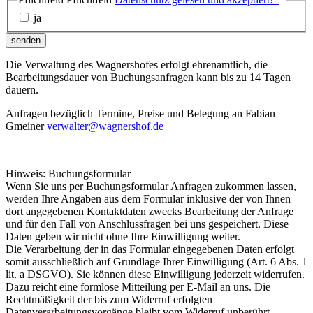
ja
senden
Die Verwaltung des Wagnershofes erfolgt ehrenamtlich, die
Bearbeitungsdauer von Buchungsanfragen kann bis zu 14 Tagen
dauern.
Anfragen bezüglich Termine, Preise und Belegung an Fabian
Gmeiner
verwalter@wagnershof.de
Hinweis: Buchungsformular
Wenn Sie uns per Buchungsformular Anfragen zukommen lassen,
werden Ihre Angaben aus dem Formular inklusive der von Ihnen
dort angegebenen Kontaktdaten zwecks Bearbeitung der Anfrage
und für den Fall von Anschlussfragen bei uns gespeichert. Diese
Daten geben wir nicht ohne Ihre Einwilligung weiter.
Die Verarbeitung der in das Formular eingegebenen Daten erfolgt
somit ausschließlich auf Grundlage Ihrer Einwilligung (Art. 6 Abs. 1
lit. a DSGVO). Sie können diese Einwilligung jederzeit widerrufen.
Dazu reicht eine formlose Mitteilung per E-Mail an uns. Die
Rechtmäßigkeit der bis zum Widerruf erfolgten
Datenverarbeitungsvorgänge bleibt vom Widerruf unberührt.