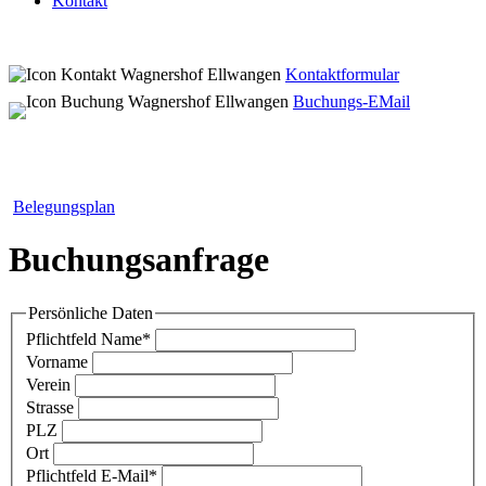
Kontakt
Kontaktformular
Buchungs-EMail
Belegungsplan
Buchungsanfrage
Persönliche Daten
Pflichtfeld
Name
*
Vorname
Verein
Strasse
PLZ
Ort
Pflichtfeld
E-Mail
*