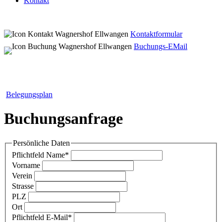
Kontakt
Kontaktformular
Buchungs-EMail
Belegungsplan
Buchungsanfrage
Persönliche Daten
Pflichtfeld
Name
*
Vorname
Verein
Strasse
PLZ
Ort
Pflichtfeld
E-Mail
*