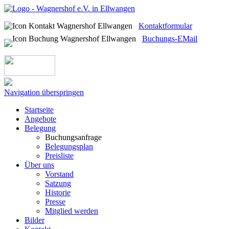
Kontaktformular
Buchungs-EMail
Navigation überspringen
Startseite
Angebote
Belegung
Buchungsanfrage
Belegungsplan
Preisliste
Über uns
Vorstand
Satzung
Historie
Presse
Mitglied werden
Bilder