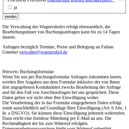
ja
senden
Die Verwaltung des Wagnershofes erfolgt ehrenamtlich, die
Bearbeitungsdauer von Buchungsanfragen kann bis zu 14 Tagen
dauern.
Anfragen bezüglich Termine, Preise und Belegung an Fabian
Gmeiner
verwalter@wagnershof.de
Hinweis: Buchungsformular
Wenn Sie uns per Buchungsformular Anfragen zukommen lassen,
werden Ihre Angaben aus dem Formular inklusive der von Ihnen
dort angegebenen Kontaktdaten zwecks Bearbeitung der Anfrage
und für den Fall von Anschlussfragen bei uns gespeichert. Diese
Daten geben wir nicht ohne Ihre Einwilligung weiter.
Die Verarbeitung der in das Formular eingegebenen Daten erfolgt
somit ausschließlich auf Grundlage Ihrer Einwilligung (Art. 6 Abs. 1
lit. a DSGVO). Sie können diese Einwilligung jederzeit widerrufen.
Dazu reicht eine formlose Mitteilung per E-Mail an uns. Die
Rechtmäßigkeit der bis zum Widerruf erfolgten
Datenverarbeitungsvorgänge bleibt vom Widerruf unberührt.