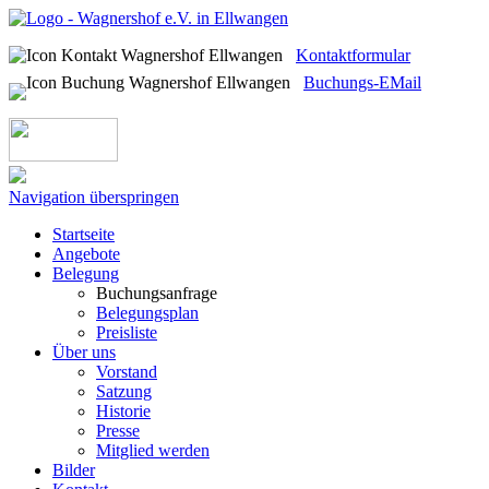
Kontaktformular
Buchungs-EMail
Navigation überspringen
Startseite
Angebote
Belegung
Buchungsanfrage
Belegungsplan
Preisliste
Über uns
Vorstand
Satzung
Historie
Presse
Mitglied werden
Bilder