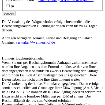
ja
senden
Die Verwaltung des Wagnershofes erfolgt ehrenamtlich, die
Bearbeitungsdauer von Buchungsanfragen kann bis zu 14 Tagen
dauern.
Anfragen bezüglich Termine, Preise und Belegung an Fabian
Gmeiner
verwalter@wagnershof.de
Hinweis: Buchungsformular
Wenn Sie uns per Buchungsformular Anfragen zukommen lassen,
werden Ihre Angaben aus dem Formular inklusive der von Ihnen
dort angegebenen Kontaktdaten zwecks Bearbeitung der Anfrage
und für den Fall von Anschlussfragen bei uns gespeichert. Diese
Daten geben wir nicht ohne Ihre Einwilligung weiter.
Die Verarbeitung der in das Formular eingegebenen Daten erfolgt
somit ausschließlich auf Grundlage Ihrer Einwilligung (Art. 6 Abs. 1
lit. a DSGVO). Sie können diese Einwilligung jederzeit widerrufen.
Dazu reicht eine formlose Mitteilung per E-Mail an uns. Die
Rechtmäßigkeit der bis zum Widerruf erfolgten
Datenverarbeitungsvorgänge bleibt vom Widerruf unberührt.