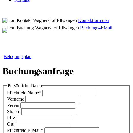
Kontakt
Kontaktformular
Buchungs-EMail
Belegungsplan
Buchungsanfrage
Persönliche Daten
Pflichtfeld
Name
*
Vorname
Verein
Strasse
PLZ
Ort
Pflichtfeld
E-Mail
*