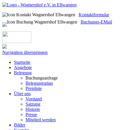
Kontaktformular
Buchungs-EMail
Navigation überspringen
Startseite
Angebote
Belegung
Buchungsanfrage
Belegungsplan
Preisliste
Über uns
Vorstand
Satzung
Historie
Presse
Mitglied werden
Bilder