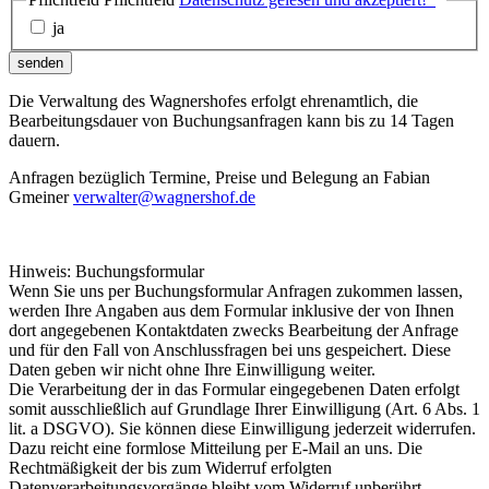
ja
senden
Die Verwaltung des Wagnershofes erfolgt ehrenamtlich, die
Bearbeitungsdauer von Buchungsanfragen kann bis zu 14 Tagen
dauern.
Anfragen bezüglich Termine, Preise und Belegung an Fabian
Gmeiner
verwalter@wagnershof.de
Hinweis: Buchungsformular
Wenn Sie uns per Buchungsformular Anfragen zukommen lassen,
werden Ihre Angaben aus dem Formular inklusive der von Ihnen
dort angegebenen Kontaktdaten zwecks Bearbeitung der Anfrage
und für den Fall von Anschlussfragen bei uns gespeichert. Diese
Daten geben wir nicht ohne Ihre Einwilligung weiter.
Die Verarbeitung der in das Formular eingegebenen Daten erfolgt
somit ausschließlich auf Grundlage Ihrer Einwilligung (Art. 6 Abs. 1
lit. a DSGVO). Sie können diese Einwilligung jederzeit widerrufen.
Dazu reicht eine formlose Mitteilung per E-Mail an uns. Die
Rechtmäßigkeit der bis zum Widerruf erfolgten
Datenverarbeitungsvorgänge bleibt vom Widerruf unberührt.