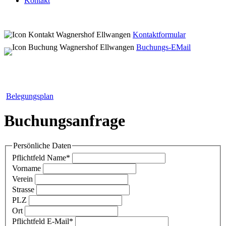
Kontakt
Kontaktformular
Buchungs-EMail
Belegungsplan
Buchungsanfrage
Persönliche Daten
Pflichtfeld
Name
*
Vorname
Verein
Strasse
PLZ
Ort
Pflichtfeld
E-Mail
*