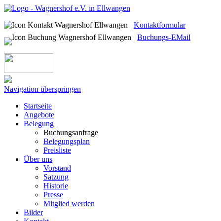
Kontaktformular
Buchungs-EMail
Navigation überspringen
Startseite
Angebote
Belegung
Buchungsanfrage
Belegungsplan
Preisliste
Über uns
Vorstand
Satzung
Historie
Presse
Mitglied werden
Bilder