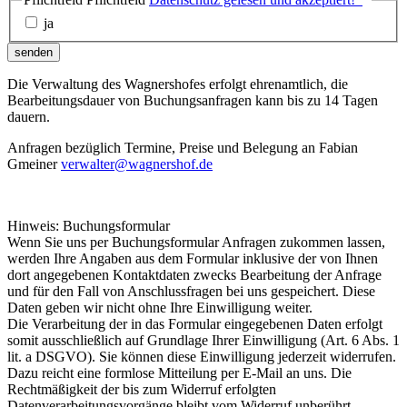
ja
senden
Die Verwaltung des Wagnershofes erfolgt ehrenamtlich, die
Bearbeitungsdauer von Buchungsanfragen kann bis zu 14 Tagen
dauern.
Anfragen bezüglich Termine, Preise und Belegung an Fabian
Gmeiner
verwalter@wagnershof.de
Hinweis: Buchungsformular
Wenn Sie uns per Buchungsformular Anfragen zukommen lassen,
werden Ihre Angaben aus dem Formular inklusive der von Ihnen
dort angegebenen Kontaktdaten zwecks Bearbeitung der Anfrage
und für den Fall von Anschlussfragen bei uns gespeichert. Diese
Daten geben wir nicht ohne Ihre Einwilligung weiter.
Die Verarbeitung der in das Formular eingegebenen Daten erfolgt
somit ausschließlich auf Grundlage Ihrer Einwilligung (Art. 6 Abs. 1
lit. a DSGVO). Sie können diese Einwilligung jederzeit widerrufen.
Dazu reicht eine formlose Mitteilung per E-Mail an uns. Die
Rechtmäßigkeit der bis zum Widerruf erfolgten
Datenverarbeitungsvorgänge bleibt vom Widerruf unberührt.