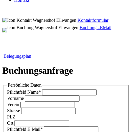
Kontakt
Kontaktformular
Buchungs-EMail
Belegungsplan
Buchungsanfrage
Persönliche Daten
Pflichtfeld
Name
*
Vorname
Verein
Strasse
PLZ
Ort
Pflichtfeld
E-Mail
*