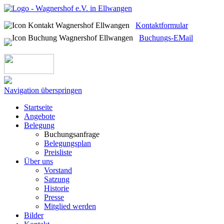
Kontaktformular
Buchungs-EMail
Navigation überspringen
Startseite
Angebote
Belegung
Buchungsanfrage
Belegungsplan
Preisliste
Über uns
Vorstand
Satzung
Historie
Presse
Mitglied werden
Bilder