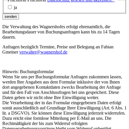
ja
senden
Die Verwaltung des Wagnershofes erfolgt ehrenamtlich, die
Bearbeitungsdauer von Buchungsanfragen kann bis zu 14 Tagen
dauern.
Anfragen bezüglich Termine, Preise und Belegung an Fabian
Gmeiner
verwalter@wagnershof.de
Hinweis: Buchungsformular
Wenn Sie uns per Buchungsformular Anfragen zukommen lassen,
werden Ihre Angaben aus dem Formular inklusive der von Ihnen
dort angegebenen Kontaktdaten zwecks Bearbeitung der Anfrage
und für den Fall von Anschlussfragen bei uns gespeichert. Diese
Daten geben wir nicht ohne Ihre Einwilligung weiter.
Die Verarbeitung der in das Formular eingegebenen Daten erfolgt
somit ausschließlich auf Grundlage Ihrer Einwilligung (Art. 6 Abs. 1
lit. a DSGVO). Sie können diese Einwilligung jederzeit widerrufen.
Dazu reicht eine formlose Mitteilung per E-Mail an uns. Die
Rechtmäßigkeit der bis zum Widerruf erfolgten
Datenverarbeitungsvorgänge bleibt vom Widerruf unberührt.