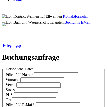
Kontakt
Kontaktformular
Buchungs-EMail
Belegungsplan
Buchungsanfrage
Persönliche Daten
Pflichtfeld
Name
*
Vorname
Verein
Strasse
PLZ
Ort
Pflichtfeld
E-Mail
*