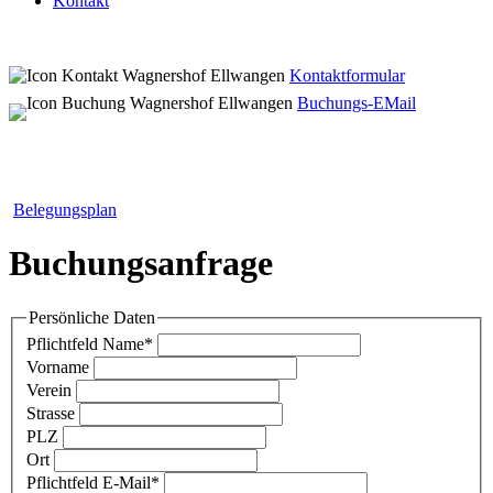
Kontakt
Kontaktformular
Buchungs-EMail
Belegungsplan
Buchungsanfrage
Persönliche Daten
Pflichtfeld
Name
*
Vorname
Verein
Strasse
PLZ
Ort
Pflichtfeld
E-Mail
*