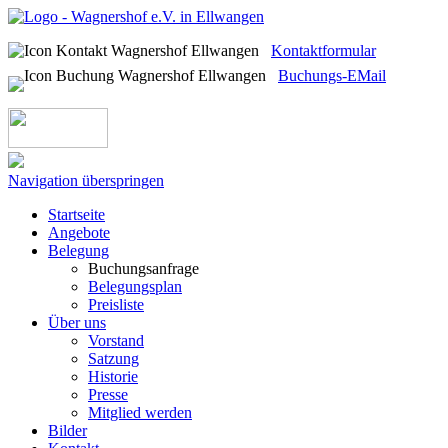
Kontaktformular
Buchungs-EMail
Navigation überspringen
Startseite
Angebote
Belegung
Buchungsanfrage
Belegungsplan
Preisliste
Über uns
Vorstand
Satzung
Historie
Presse
Mitglied werden
Bilder