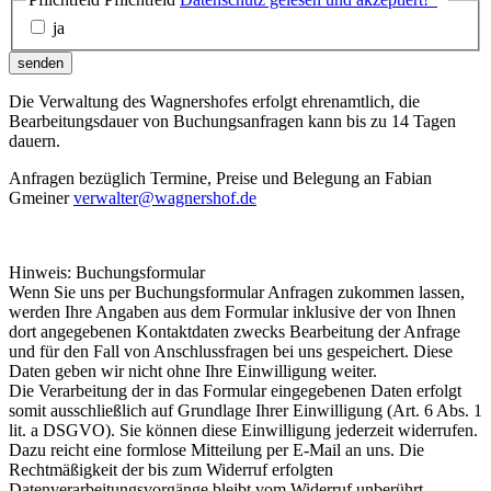
ja
senden
Die Verwaltung des Wagnershofes erfolgt ehrenamtlich, die
Bearbeitungsdauer von Buchungsanfragen kann bis zu 14 Tagen
dauern.
Anfragen bezüglich Termine, Preise und Belegung an Fabian
Gmeiner
verwalter@wagnershof.de
Hinweis: Buchungsformular
Wenn Sie uns per Buchungsformular Anfragen zukommen lassen,
werden Ihre Angaben aus dem Formular inklusive der von Ihnen
dort angegebenen Kontaktdaten zwecks Bearbeitung der Anfrage
und für den Fall von Anschlussfragen bei uns gespeichert. Diese
Daten geben wir nicht ohne Ihre Einwilligung weiter.
Die Verarbeitung der in das Formular eingegebenen Daten erfolgt
somit ausschließlich auf Grundlage Ihrer Einwilligung (Art. 6 Abs. 1
lit. a DSGVO). Sie können diese Einwilligung jederzeit widerrufen.
Dazu reicht eine formlose Mitteilung per E-Mail an uns. Die
Rechtmäßigkeit der bis zum Widerruf erfolgten
Datenverarbeitungsvorgänge bleibt vom Widerruf unberührt.