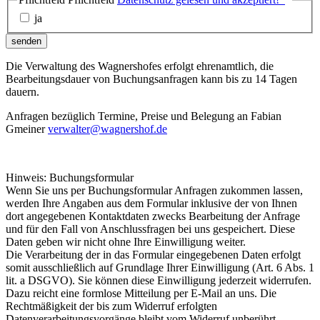
ja
senden
Die Verwaltung des Wagnershofes erfolgt ehrenamtlich, die
Bearbeitungsdauer von Buchungsanfragen kann bis zu 14 Tagen
dauern.
Anfragen bezüglich Termine, Preise und Belegung an Fabian
Gmeiner
verwalter@wagnershof.de
Hinweis: Buchungsformular
Wenn Sie uns per Buchungsformular Anfragen zukommen lassen,
werden Ihre Angaben aus dem Formular inklusive der von Ihnen
dort angegebenen Kontaktdaten zwecks Bearbeitung der Anfrage
und für den Fall von Anschlussfragen bei uns gespeichert. Diese
Daten geben wir nicht ohne Ihre Einwilligung weiter.
Die Verarbeitung der in das Formular eingegebenen Daten erfolgt
somit ausschließlich auf Grundlage Ihrer Einwilligung (Art. 6 Abs. 1
lit. a DSGVO). Sie können diese Einwilligung jederzeit widerrufen.
Dazu reicht eine formlose Mitteilung per E-Mail an uns. Die
Rechtmäßigkeit der bis zum Widerruf erfolgten
Datenverarbeitungsvorgänge bleibt vom Widerruf unberührt.