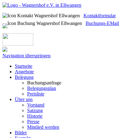
Kontaktformular
Buchungs-EMail
Navigation überspringen
Startseite
Angebote
Belegung
Buchungsanfrage
Belegungsplan
Preisliste
Über uns
Vorstand
Satzung
Historie
Presse
Mitglied werden
Bilder