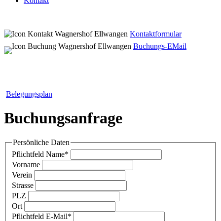
Kontakt
Kontaktformular
Buchungs-EMail
Belegungsplan
Buchungsanfrage
Persönliche Daten
Pflichtfeld
Name
*
Vorname
Verein
Strasse
PLZ
Ort
Pflichtfeld
E-Mail
*