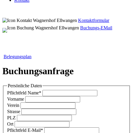
Kontakt
Kontaktformular
Buchungs-EMail
Belegungsplan
Buchungsanfrage
Persönliche Daten
Pflichtfeld
Name
*
Vorname
Verein
Strasse
PLZ
Ort
Pflichtfeld
E-Mail
*