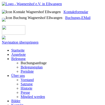
Kontaktformular
Buchungs-EMail
Navigation überspringen
Startseite
Angebote
Belegung
Buchungsanfrage
Belegungsplan
Preisliste
Über uns
Vorstand
Satzung
Historie
Presse
Mitglied werden
Bilder