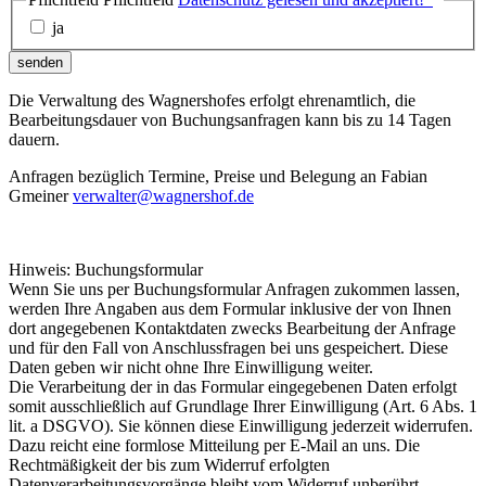
ja
senden
Die Verwaltung des Wagnershofes erfolgt ehrenamtlich, die
Bearbeitungsdauer von Buchungsanfragen kann bis zu 14 Tagen
dauern.
Anfragen bezüglich Termine, Preise und Belegung an Fabian
Gmeiner
verwalter@wagnershof.de
Hinweis: Buchungsformular
Wenn Sie uns per Buchungsformular Anfragen zukommen lassen,
werden Ihre Angaben aus dem Formular inklusive der von Ihnen
dort angegebenen Kontaktdaten zwecks Bearbeitung der Anfrage
und für den Fall von Anschlussfragen bei uns gespeichert. Diese
Daten geben wir nicht ohne Ihre Einwilligung weiter.
Die Verarbeitung der in das Formular eingegebenen Daten erfolgt
somit ausschließlich auf Grundlage Ihrer Einwilligung (Art. 6 Abs. 1
lit. a DSGVO). Sie können diese Einwilligung jederzeit widerrufen.
Dazu reicht eine formlose Mitteilung per E-Mail an uns. Die
Rechtmäßigkeit der bis zum Widerruf erfolgten
Datenverarbeitungsvorgänge bleibt vom Widerruf unberührt.