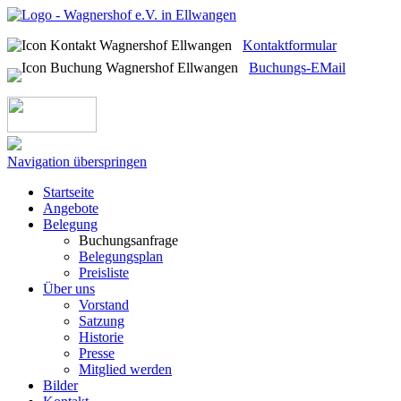
Kontaktformular
Buchungs-EMail
Navigation überspringen
Startseite
Angebote
Belegung
Buchungsanfrage
Belegungsplan
Preisliste
Über uns
Vorstand
Satzung
Historie
Presse
Mitglied werden
Bilder