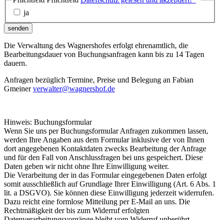
ja
senden
Die Verwaltung des Wagnershofes erfolgt ehrenamtlich, die
Bearbeitungsdauer von Buchungsanfragen kann bis zu 14 Tagen
dauern.
Anfragen bezüglich Termine, Preise und Belegung an Fabian
Gmeiner
verwalter@wagnershof.de
Hinweis: Buchungsformular
Wenn Sie uns per Buchungsformular Anfragen zukommen lassen,
werden Ihre Angaben aus dem Formular inklusive der von Ihnen
dort angegebenen Kontaktdaten zwecks Bearbeitung der Anfrage
und für den Fall von Anschlussfragen bei uns gespeichert. Diese
Daten geben wir nicht ohne Ihre Einwilligung weiter.
Die Verarbeitung der in das Formular eingegebenen Daten erfolgt
somit ausschließlich auf Grundlage Ihrer Einwilligung (Art. 6 Abs. 1
lit. a DSGVO). Sie können diese Einwilligung jederzeit widerrufen.
Dazu reicht eine formlose Mitteilung per E-Mail an uns. Die
Rechtmäßigkeit der bis zum Widerruf erfolgten
Datenverarbeitungsvorgänge bleibt vom Widerruf unberührt.