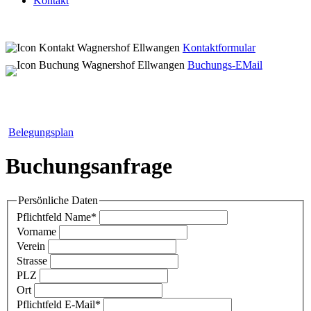
Kontakt
Kontaktformular
Buchungs-EMail
Belegungsplan
Buchungsanfrage
Persönliche Daten
Pflichtfeld
Name
*
Vorname
Verein
Strasse
PLZ
Ort
Pflichtfeld
E-Mail
*