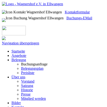
Kontaktformular
Buchungs-EMail
Navigation überspringen
Startseite
Angebote
Belegung
Buchungsanfrage
Belegungsplan
Preisliste
Über uns
Vorstand
Satzung
Historie
Presse
Mitglied werden
Bilder