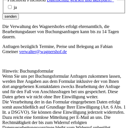
ja
senden
Die Verwaltung des Wagnershofes erfolgt ehrenamtlich, die
Bearbeitungsdauer von Buchungsanfragen kann bis zu 14 Tagen
dauern.
Anfragen bezüglich Termine, Preise und Belegung an Fabian
Gmeiner
verwalter@wagnershof.de
Hinweis: Buchungsformular
Wenn Sie uns per Buchungsformular Anfragen zukommen lassen,
werden Ihre Angaben aus dem Formular inklusive der von Ihnen
dort angegebenen Kontaktdaten zwecks Bearbeitung der Anfrage
und für den Fall von Anschlussfragen bei uns gespeichert. Diese
Daten geben wir nicht ohne Ihre Einwilligung weiter.
Die Verarbeitung der in das Formular eingegebenen Daten erfolgt
somit ausschließlich auf Grundlage Ihrer Einwilligung (Art. 6 Abs. 1
lit. a DSGVO). Sie können diese Einwilligung jederzeit widerrufen.
Dazu reicht eine formlose Mitteilung per E-Mail an uns. Die
Rechtmäßigkeit der bis zum Widerruf erfolgten
Datenverarbeitungsvorgänge bleibt vom Widerruf unberührt.