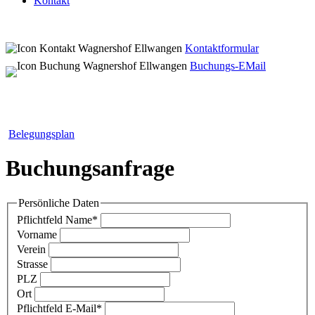
Kontakt
Kontaktformular
Buchungs-EMail
Belegungsplan
Buchungsanfrage
Persönliche Daten
Pflichtfeld
Name
*
Vorname
Verein
Strasse
PLZ
Ort
Pflichtfeld
E-Mail
*