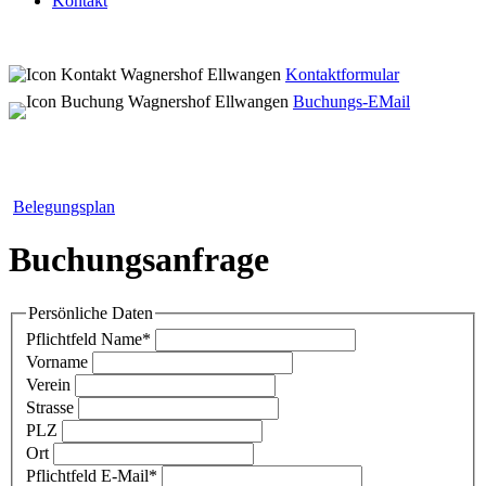
Kontakt
Kontaktformular
Buchungs-EMail
Belegungsplan
Buchungsanfrage
Persönliche Daten
Pflichtfeld
Name
*
Vorname
Verein
Strasse
PLZ
Ort
Pflichtfeld
E-Mail
*