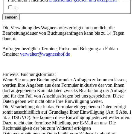
ja
senden
Die Verwaltung des Wagnershofes erfolgt ehrenamtlich, die
Bearbeitungsdauer von Buchungsanfragen kann bis zu 14 Tagen
dauern.
Anfragen bezüglich Termine, Preise und Belegung an Fabian
Gmeiner
verwalter@wagnershof.de
Hinweis: Buchungsformular
Wenn Sie uns per Buchungsformular Anfragen zukommen lassen,
werden Ihre Angaben aus dem Formular inklusive der von Ihnen
dort angegebenen Kontaktdaten zwecks Bearbeitung der Anfrage
und für den Fall von Anschlussfragen bei uns gespeichert. Diese
Daten geben wir nicht ohne Ihre Einwilligung weiter.
Die Verarbeitung der in das Formular eingegebenen Daten erfolgt
somit ausschließlich auf Grundlage Ihrer Einwilligung (Art. 6 Abs. 1
lit. a DSGVO). Sie können diese Einwilligung jederzeit widerrufen.
Dazu reicht eine formlose Mitteilung per E-Mail an uns. Die
Rechtmäßigkeit der bis zum Widerruf erfolgten
Datenverarbeitungsvorgänge bleibt vom Widerruf unberührt.