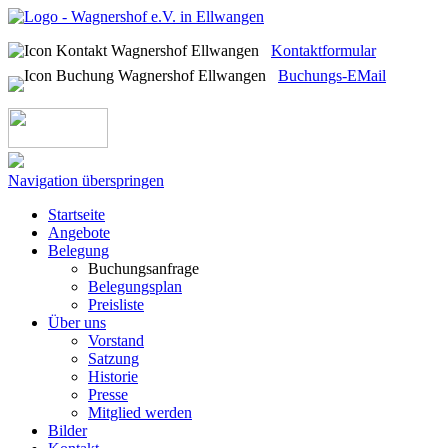
Kontaktformular
Buchungs-EMail
Navigation überspringen
Startseite
Angebote
Belegung
Buchungsanfrage
Belegungsplan
Preisliste
Über uns
Vorstand
Satzung
Historie
Presse
Mitglied werden
Bilder