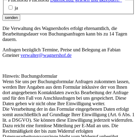
ja
senden
Die Verwaltung des Wagnershofes erfolgt ehrenamtlich, die
Bearbeitungsdauer von Buchungsanfragen kann bis zu 14 Tagen
dauern.
Anfragen bezüglich Termine, Preise und Belegung an Fabian
Gmeiner
verwalter@wagnershof.de
Hinweis: Buchungsformular
Wenn Sie uns per Buchungsformular Anfragen zukommen lassen,
werden Ihre Angaben aus dem Formular inklusive der von Ihnen
dort angegebenen Kontaktdaten zwecks Bearbeitung der Anfrage
und für den Fall von Anschlussfragen bei uns gespeichert. Diese
Daten geben wir nicht ohne Ihre Einwilligung weiter.
Die Verarbeitung der in das Formular eingegebenen Daten erfolgt
somit ausschließlich auf Grundlage Ihrer Einwilligung (Art. 6 Abs. 1
lit. a DSGVO). Sie können diese Einwilligung jederzeit widerrufen.
Dazu reicht eine formlose Mitteilung per E-Mail an uns. Die
Rechtmäßigkeit der bis zum Widerruf erfolgten
Datenverarbeitungsvorgänge bleibt vom Widerruf unberührt.