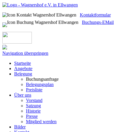
Kontaktformular
Buchungs-EMail
Navigation überspringen
Startseite
Angebote
Belegung
Buchungsanfrage
Belegungsplan
Preisliste
Über uns
Vorstand
Satzung
Historie
Presse
Mitglied werden
Bilder