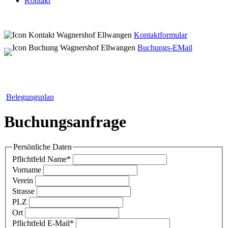
Kontakt
Kontaktformular
Buchungs-EMail
Belegungsplan
Buchungsanfrage
Persönliche Daten
Pflichtfeld
Name
*
Vorname
Verein
Strasse
PLZ
Ort
Pflichtfeld
E-Mail
*