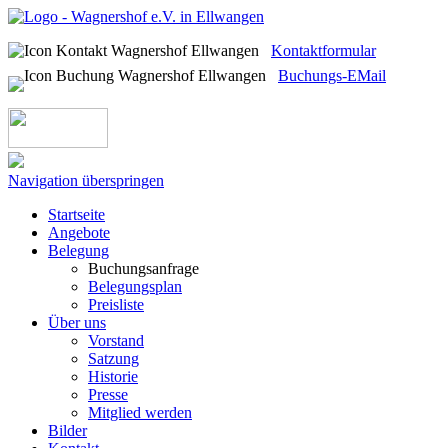
Kontaktformular
Buchungs-EMail
Navigation überspringen
Startseite
Angebote
Belegung
Buchungsanfrage
Belegungsplan
Preisliste
Über uns
Vorstand
Satzung
Historie
Presse
Mitglied werden
Bilder