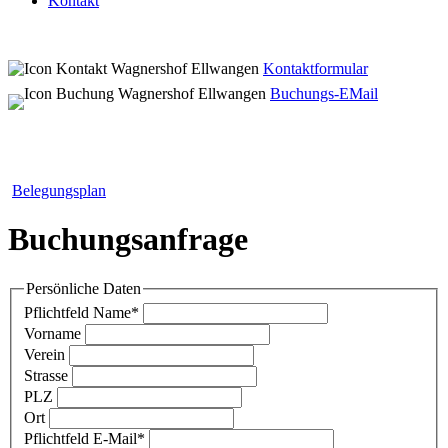
Kontakt
Kontaktformular
Buchungs-EMail
Belegungsplan
Buchungsanfrage
Persönliche Daten
Pflichtfeld
Name
*
Vorname
Verein
Strasse
PLZ
Ort
Pflichtfeld
E-Mail
*