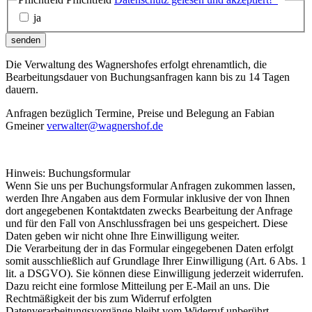
ja
senden
Die Verwaltung des Wagnershofes erfolgt ehrenamtlich, die
Bearbeitungsdauer von Buchungsanfragen kann bis zu 14 Tagen
dauern.
Anfragen bezüglich Termine, Preise und Belegung an Fabian
Gmeiner
verwalter@wagnershof.de
Hinweis: Buchungsformular
Wenn Sie uns per Buchungsformular Anfragen zukommen lassen,
werden Ihre Angaben aus dem Formular inklusive der von Ihnen
dort angegebenen Kontaktdaten zwecks Bearbeitung der Anfrage
und für den Fall von Anschlussfragen bei uns gespeichert. Diese
Daten geben wir nicht ohne Ihre Einwilligung weiter.
Die Verarbeitung der in das Formular eingegebenen Daten erfolgt
somit ausschließlich auf Grundlage Ihrer Einwilligung (Art. 6 Abs. 1
lit. a DSGVO). Sie können diese Einwilligung jederzeit widerrufen.
Dazu reicht eine formlose Mitteilung per E-Mail an uns. Die
Rechtmäßigkeit der bis zum Widerruf erfolgten
Datenverarbeitungsvorgänge bleibt vom Widerruf unberührt.