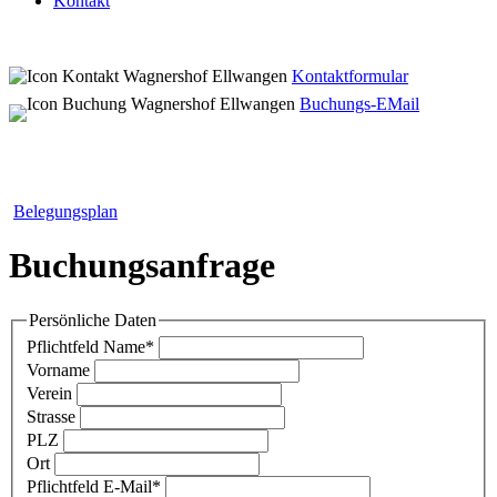
Kontakt
Kontaktformular
Buchungs-EMail
Belegungsplan
Buchungsanfrage
Persönliche Daten
Pflichtfeld
Name
*
Vorname
Verein
Strasse
PLZ
Ort
Pflichtfeld
E-Mail
*