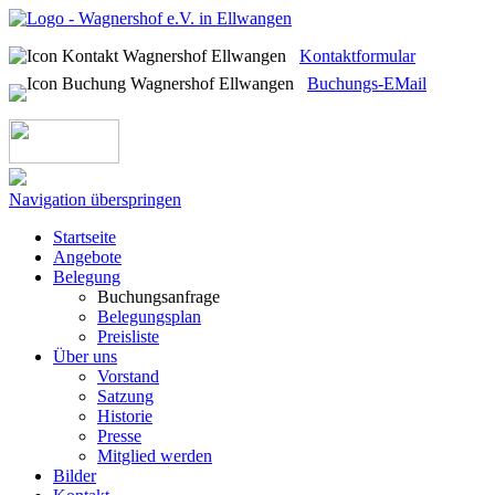
Kontaktformular
Buchungs-EMail
Navigation überspringen
Startseite
Angebote
Belegung
Buchungsanfrage
Belegungsplan
Preisliste
Über uns
Vorstand
Satzung
Historie
Presse
Mitglied werden
Bilder