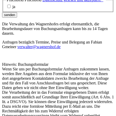
ja
senden
Die Verwaltung des Wagnershofes erfolgt ehrenamtlich, die
Bearbeitungsdauer von Buchungsanfragen kann bis zu 14 Tagen
dauern.
Anfragen bezüglich Termine, Preise und Belegung an Fabian
Gmeiner
verwalter@wagnershof.de
Hinweis: Buchungsformular
Wenn Sie uns per Buchungsformular Anfragen zukommen lassen,
werden Ihre Angaben aus dem Formular inklusive der von Ihnen
dort angegebenen Kontaktdaten zwecks Bearbeitung der Anfrage
und für den Fall von Anschlussfragen bei uns gespeichert. Diese
Daten geben wir nicht ohne Ihre Einwilligung weiter.
Die Verarbeitung der in das Formular eingegebenen Daten erfolgt
somit ausschließlich auf Grundlage Ihrer Einwilligung (Art. 6 Abs. 1
lit. a DSGVO). Sie können diese Einwilligung jederzeit widerrufen.
Dazu reicht eine formlose Mitteilung per E-Mail an uns. Die
Rechtmäßigkeit der bis zum Widerruf erfolgten
Datenverarbeitungsvorgänge bleibt vom Widerruf unberührt.