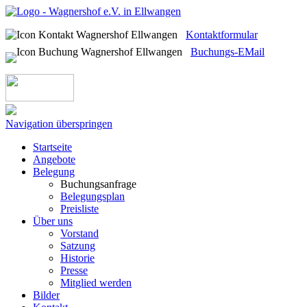
Kontaktformular
Buchungs-EMail
Navigation überspringen
Startseite
Angebote
Belegung
Buchungsanfrage
Belegungsplan
Preisliste
Über uns
Vorstand
Satzung
Historie
Presse
Mitglied werden
Bilder