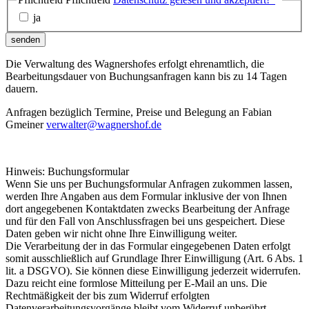
ja
senden
Die Verwaltung des Wagnershofes erfolgt ehrenamtlich, die
Bearbeitungsdauer von Buchungsanfragen kann bis zu 14 Tagen
dauern.
Anfragen bezüglich Termine, Preise und Belegung an Fabian
Gmeiner
verwalter@wagnershof.de
Hinweis: Buchungsformular
Wenn Sie uns per Buchungsformular Anfragen zukommen lassen,
werden Ihre Angaben aus dem Formular inklusive der von Ihnen
dort angegebenen Kontaktdaten zwecks Bearbeitung der Anfrage
und für den Fall von Anschlussfragen bei uns gespeichert. Diese
Daten geben wir nicht ohne Ihre Einwilligung weiter.
Die Verarbeitung der in das Formular eingegebenen Daten erfolgt
somit ausschließlich auf Grundlage Ihrer Einwilligung (Art. 6 Abs. 1
lit. a DSGVO). Sie können diese Einwilligung jederzeit widerrufen.
Dazu reicht eine formlose Mitteilung per E-Mail an uns. Die
Rechtmäßigkeit der bis zum Widerruf erfolgten
Datenverarbeitungsvorgänge bleibt vom Widerruf unberührt.