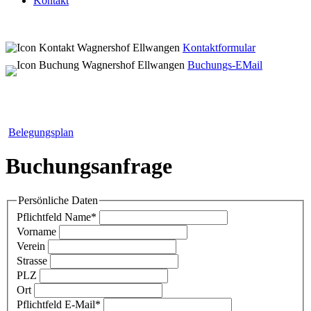
Kontakt
Kontaktformular
Buchungs-EMail
Belegungsplan
Buchungsanfrage
Persönliche Daten
Pflichtfeld
Name
*
Vorname
Verein
Strasse
PLZ
Ort
Pflichtfeld
E-Mail
*