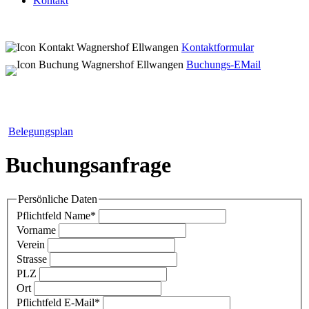
Kontakt
Kontaktformular
Buchungs-EMail
Belegungsplan
Buchungsanfrage
Persönliche Daten
Pflichtfeld
Name
*
Vorname
Verein
Strasse
PLZ
Ort
Pflichtfeld
E-Mail
*