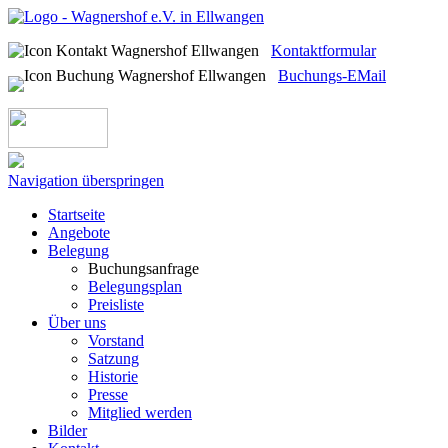
Kontaktformular
Buchungs-EMail
Navigation überspringen
Startseite
Angebote
Belegung
Buchungsanfrage
Belegungsplan
Preisliste
Über uns
Vorstand
Satzung
Historie
Presse
Mitglied werden
Bilder