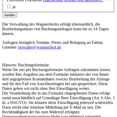
ja
senden
Die Verwaltung des Wagnershofes erfolgt ehrenamtlich, die
Bearbeitungsdauer von Buchungsanfragen kann bis zu 14 Tagen
dauern.
Anfragen bezüglich Termine, Preise und Belegung an Fabian
Gmeiner
verwalter@wagnershof.de
Hinweis: Buchungsformular
Wenn Sie uns per Buchungsformular Anfragen zukommen lassen,
werden Ihre Angaben aus dem Formular inklusive der von Ihnen
dort angegebenen Kontaktdaten zwecks Bearbeitung der Anfrage
und für den Fall von Anschlussfragen bei uns gespeichert. Diese
Daten geben wir nicht ohne Ihre Einwilligung weiter.
Die Verarbeitung der in das Formular eingegebenen Daten erfolgt
somit ausschließlich auf Grundlage Ihrer Einwilligung (Art. 6 Abs. 1
lit. a DSGVO). Sie können diese Einwilligung jederzeit widerrufen.
Dazu reicht eine formlose Mitteilung per E-Mail an uns. Die
Rechtmäßigkeit der bis zum Widerruf erfolgten
Datenverarbeitungsvorgänge bleibt vom Widerruf unberührt.