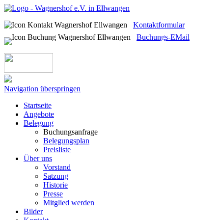
Kontaktformular
Buchungs-EMail
Navigation überspringen
Startseite
Angebote
Belegung
Buchungsanfrage
Belegungsplan
Preisliste
Über uns
Vorstand
Satzung
Historie
Presse
Mitglied werden
Bilder