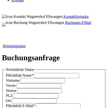
Kontakt
Kontaktformular
Buchungs-EMail
Belegungsplan
Buchungsanfrage
Persönliche Daten
Pflichtfeld
Name
*
Vorname
Verein
Strasse
PLZ
Ort
Pflichtfeld
E-Mail
*