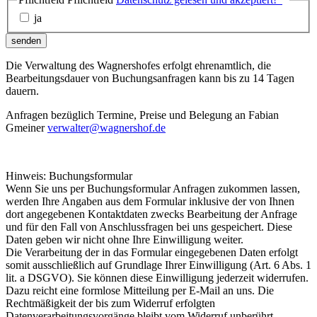
ja
senden
Die Verwaltung des Wagnershofes erfolgt ehrenamtlich, die
Bearbeitungsdauer von Buchungsanfragen kann bis zu 14 Tagen
dauern.
Anfragen bezüglich Termine, Preise und Belegung an Fabian
Gmeiner
verwalter@wagnershof.de
Hinweis: Buchungsformular
Wenn Sie uns per Buchungsformular Anfragen zukommen lassen,
werden Ihre Angaben aus dem Formular inklusive der von Ihnen
dort angegebenen Kontaktdaten zwecks Bearbeitung der Anfrage
und für den Fall von Anschlussfragen bei uns gespeichert. Diese
Daten geben wir nicht ohne Ihre Einwilligung weiter.
Die Verarbeitung der in das Formular eingegebenen Daten erfolgt
somit ausschließlich auf Grundlage Ihrer Einwilligung (Art. 6 Abs. 1
lit. a DSGVO). Sie können diese Einwilligung jederzeit widerrufen.
Dazu reicht eine formlose Mitteilung per E-Mail an uns. Die
Rechtmäßigkeit der bis zum Widerruf erfolgten
Datenverarbeitungsvorgänge bleibt vom Widerruf unberührt.