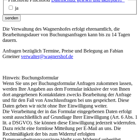
ja
senden
Die Verwaltung des Wagnershofes erfolgt ehrenamtlich, die
Bearbeitungsdauer von Buchungsanfragen kann bis zu 14 Tagen
dauern.
Anfragen bezüglich Termine, Preise und Belegung an Fabian
Gmeiner
verwalter@wagnershof.de
Hinweis: Buchungsformular
Wenn Sie uns per Buchungsformular Anfragen zukommen lassen,
werden Ihre Angaben aus dem Formular inklusive der von Ihnen
dort angegebenen Kontaktdaten zwecks Bearbeitung der Anfrage
und für den Fall von Anschlussfragen bei uns gespeichert. Diese
Daten geben wir nicht ohne Ihre Einwilligung weiter.
Die Verarbeitung der in das Formular eingegebenen Daten erfolgt
somit ausschließlich auf Grundlage Ihrer Einwilligung (Art. 6 Abs. 1
lit. a DSGVO). Sie können diese Einwilligung jederzeit widerrufen.
Dazu reicht eine formlose Mitteilung per E-Mail an uns. Die
Rechtmäßigkeit der bis zum Widerruf erfolgten
Datenverarbeitungsvorgänge bleibt vom Widerruf unberührt.