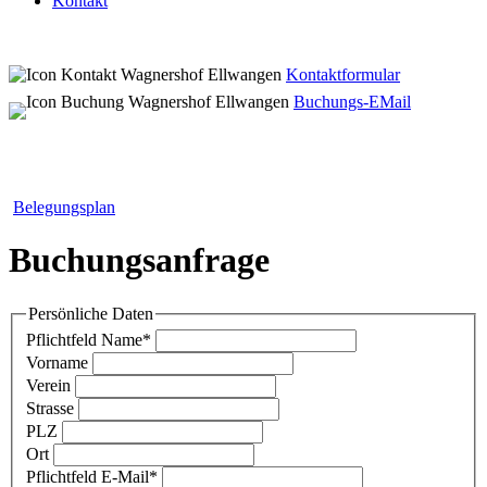
Kontakt
Kontaktformular
Buchungs-EMail
Belegungsplan
Buchungsanfrage
Persönliche Daten
Pflichtfeld
Name
*
Vorname
Verein
Strasse
PLZ
Ort
Pflichtfeld
E-Mail
*