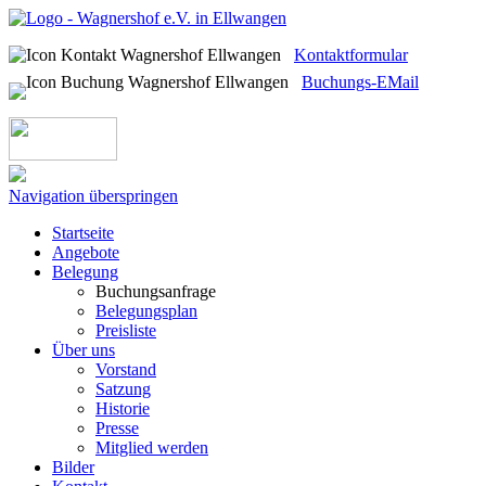
Kontaktformular
Buchungs-EMail
Navigation überspringen
Startseite
Angebote
Belegung
Buchungsanfrage
Belegungsplan
Preisliste
Über uns
Vorstand
Satzung
Historie
Presse
Mitglied werden
Bilder