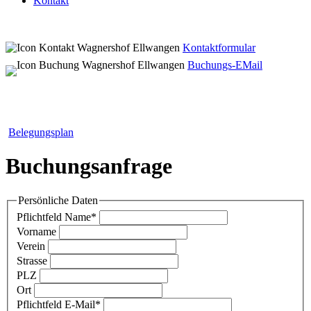
Kontakt
Kontaktformular
Buchungs-EMail
Belegungsplan
Buchungsanfrage
Persönliche Daten
Pflichtfeld
Name
*
Vorname
Verein
Strasse
PLZ
Ort
Pflichtfeld
E-Mail
*