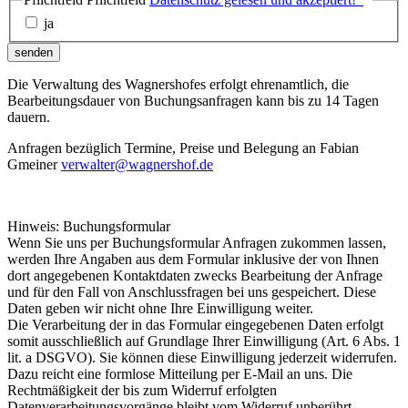
ja
senden
Die Verwaltung des Wagnershofes erfolgt ehrenamtlich, die
Bearbeitungsdauer von Buchungsanfragen kann bis zu 14 Tagen
dauern.
Anfragen bezüglich Termine, Preise und Belegung an Fabian
Gmeiner
verwalter@wagnershof.de
Hinweis: Buchungsformular
Wenn Sie uns per Buchungsformular Anfragen zukommen lassen,
werden Ihre Angaben aus dem Formular inklusive der von Ihnen
dort angegebenen Kontaktdaten zwecks Bearbeitung der Anfrage
und für den Fall von Anschlussfragen bei uns gespeichert. Diese
Daten geben wir nicht ohne Ihre Einwilligung weiter.
Die Verarbeitung der in das Formular eingegebenen Daten erfolgt
somit ausschließlich auf Grundlage Ihrer Einwilligung (Art. 6 Abs. 1
lit. a DSGVO). Sie können diese Einwilligung jederzeit widerrufen.
Dazu reicht eine formlose Mitteilung per E-Mail an uns. Die
Rechtmäßigkeit der bis zum Widerruf erfolgten
Datenverarbeitungsvorgänge bleibt vom Widerruf unberührt.