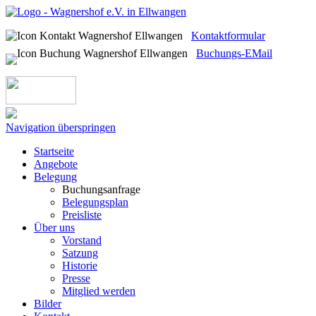
Kontaktformular
Buchungs-EMail
Navigation überspringen
Startseite
Angebote
Belegung
Buchungsanfrage
Belegungsplan
Preisliste
Über uns
Vorstand
Satzung
Historie
Presse
Mitglied werden
Bilder