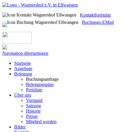
Kontaktformular
Buchungs-EMail
Navigation überspringen
Startseite
Angebote
Belegung
Buchungsanfrage
Belegungsplan
Preisliste
Über uns
Vorstand
Satzung
Historie
Presse
Mitglied werden
Bilder