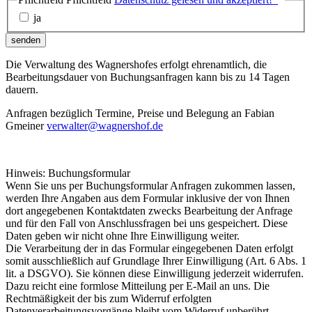
ja
senden
Die Verwaltung des Wagnershofes erfolgt ehrenamtlich, die
Bearbeitungsdauer von Buchungsanfragen kann bis zu 14 Tagen
dauern.
Anfragen bezüglich Termine, Preise und Belegung an Fabian
Gmeiner
verwalter@wagnershof.de
Hinweis: Buchungsformular
Wenn Sie uns per Buchungsformular Anfragen zukommen lassen,
werden Ihre Angaben aus dem Formular inklusive der von Ihnen
dort angegebenen Kontaktdaten zwecks Bearbeitung der Anfrage
und für den Fall von Anschlussfragen bei uns gespeichert. Diese
Daten geben wir nicht ohne Ihre Einwilligung weiter.
Die Verarbeitung der in das Formular eingegebenen Daten erfolgt
somit ausschließlich auf Grundlage Ihrer Einwilligung (Art. 6 Abs. 1
lit. a DSGVO). Sie können diese Einwilligung jederzeit widerrufen.
Dazu reicht eine formlose Mitteilung per E-Mail an uns. Die
Rechtmäßigkeit der bis zum Widerruf erfolgten
Datenverarbeitungsvorgänge bleibt vom Widerruf unberührt.