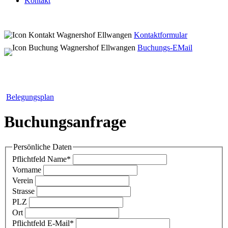
Kontakt
Kontaktformular
Buchungs-EMail
Belegungsplan
Buchungsanfrage
Persönliche Daten
Pflichtfeld
Name
*
Vorname
Verein
Strasse
PLZ
Ort
Pflichtfeld
E-Mail
*