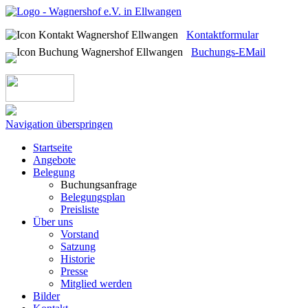
Kontaktformular
Buchungs-EMail
Navigation überspringen
Startseite
Angebote
Belegung
Buchungsanfrage
Belegungsplan
Preisliste
Über uns
Vorstand
Satzung
Historie
Presse
Mitglied werden
Bilder