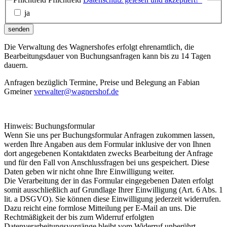
ja
senden
Die Verwaltung des Wagnershofes erfolgt ehrenamtlich, die
Bearbeitungsdauer von Buchungsanfragen kann bis zu 14 Tagen
dauern.
Anfragen bezüglich Termine, Preise und Belegung an Fabian
Gmeiner
verwalter@wagnershof.de
Hinweis: Buchungsformular
Wenn Sie uns per Buchungsformular Anfragen zukommen lassen,
werden Ihre Angaben aus dem Formular inklusive der von Ihnen
dort angegebenen Kontaktdaten zwecks Bearbeitung der Anfrage
und für den Fall von Anschlussfragen bei uns gespeichert. Diese
Daten geben wir nicht ohne Ihre Einwilligung weiter.
Die Verarbeitung der in das Formular eingegebenen Daten erfolgt
somit ausschließlich auf Grundlage Ihrer Einwilligung (Art. 6 Abs. 1
lit. a DSGVO). Sie können diese Einwilligung jederzeit widerrufen.
Dazu reicht eine formlose Mitteilung per E-Mail an uns. Die
Rechtmäßigkeit der bis zum Widerruf erfolgten
Datenverarbeitungsvorgänge bleibt vom Widerruf unberührt.