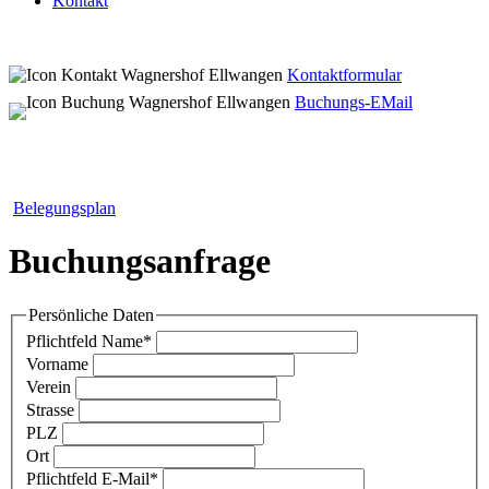
Kontakt
Kontaktformular
Buchungs-EMail
Belegungsplan
Buchungsanfrage
Persönliche Daten
Pflichtfeld
Name
*
Vorname
Verein
Strasse
PLZ
Ort
Pflichtfeld
E-Mail
*