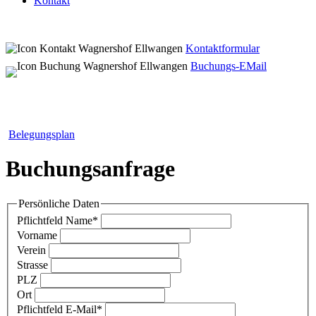
Kontakt
Kontaktformular
Buchungs-EMail
Belegungsplan
Buchungsanfrage
Persönliche Daten
Pflichtfeld
Name
*
Vorname
Verein
Strasse
PLZ
Ort
Pflichtfeld
E-Mail
*