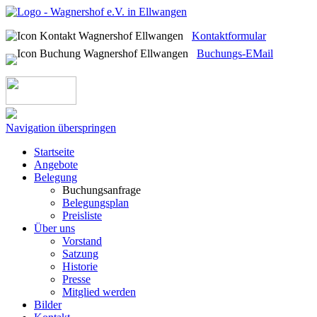
Kontaktformular
Buchungs-EMail
Navigation überspringen
Startseite
Angebote
Belegung
Buchungsanfrage
Belegungsplan
Preisliste
Über uns
Vorstand
Satzung
Historie
Presse
Mitglied werden
Bilder