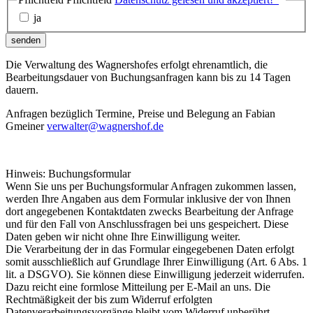
ja
senden
Die Verwaltung des Wagnershofes erfolgt ehrenamtlich, die
Bearbeitungsdauer von Buchungsanfragen kann bis zu 14 Tagen
dauern.
Anfragen bezüglich Termine, Preise und Belegung an Fabian
Gmeiner
verwalter@wagnershof.de
Hinweis: Buchungsformular
Wenn Sie uns per Buchungsformular Anfragen zukommen lassen,
werden Ihre Angaben aus dem Formular inklusive der von Ihnen
dort angegebenen Kontaktdaten zwecks Bearbeitung der Anfrage
und für den Fall von Anschlussfragen bei uns gespeichert. Diese
Daten geben wir nicht ohne Ihre Einwilligung weiter.
Die Verarbeitung der in das Formular eingegebenen Daten erfolgt
somit ausschließlich auf Grundlage Ihrer Einwilligung (Art. 6 Abs. 1
lit. a DSGVO). Sie können diese Einwilligung jederzeit widerrufen.
Dazu reicht eine formlose Mitteilung per E-Mail an uns. Die
Rechtmäßigkeit der bis zum Widerruf erfolgten
Datenverarbeitungsvorgänge bleibt vom Widerruf unberührt.