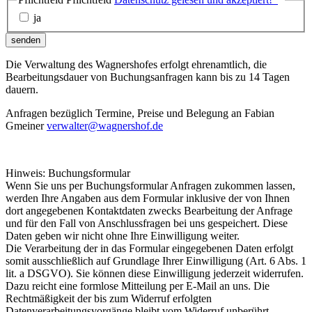
ja
senden
Die Verwaltung des Wagnershofes erfolgt ehrenamtlich, die
Bearbeitungsdauer von Buchungsanfragen kann bis zu 14 Tagen
dauern.
Anfragen bezüglich Termine, Preise und Belegung an Fabian
Gmeiner
verwalter@wagnershof.de
Hinweis: Buchungsformular
Wenn Sie uns per Buchungsformular Anfragen zukommen lassen,
werden Ihre Angaben aus dem Formular inklusive der von Ihnen
dort angegebenen Kontaktdaten zwecks Bearbeitung der Anfrage
und für den Fall von Anschlussfragen bei uns gespeichert. Diese
Daten geben wir nicht ohne Ihre Einwilligung weiter.
Die Verarbeitung der in das Formular eingegebenen Daten erfolgt
somit ausschließlich auf Grundlage Ihrer Einwilligung (Art. 6 Abs. 1
lit. a DSGVO). Sie können diese Einwilligung jederzeit widerrufen.
Dazu reicht eine formlose Mitteilung per E-Mail an uns. Die
Rechtmäßigkeit der bis zum Widerruf erfolgten
Datenverarbeitungsvorgänge bleibt vom Widerruf unberührt.