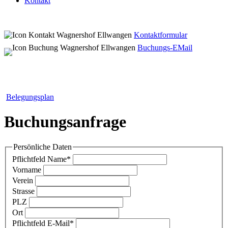
Kontakt
Kontaktformular
Buchungs-EMail
Belegungsplan
Buchungsanfrage
Persönliche Daten
Pflichtfeld
Name
*
Vorname
Verein
Strasse
PLZ
Ort
Pflichtfeld
E-Mail
*