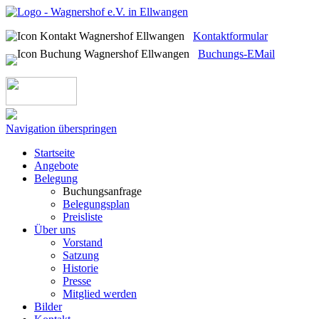
Kontaktformular
Buchungs-EMail
Navigation überspringen
Startseite
Angebote
Belegung
Buchungsanfrage
Belegungsplan
Preisliste
Über uns
Vorstand
Satzung
Historie
Presse
Mitglied werden
Bilder