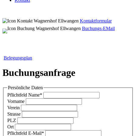
Kontakt
Kontaktformular
Buchungs-EMail
Belegungsplan
Buchungsanfrage
Persönliche Daten
Pflichtfeld
Name
*
Vorname
Verein
Strasse
PLZ
Ort
Pflichtfeld
E-Mail
*