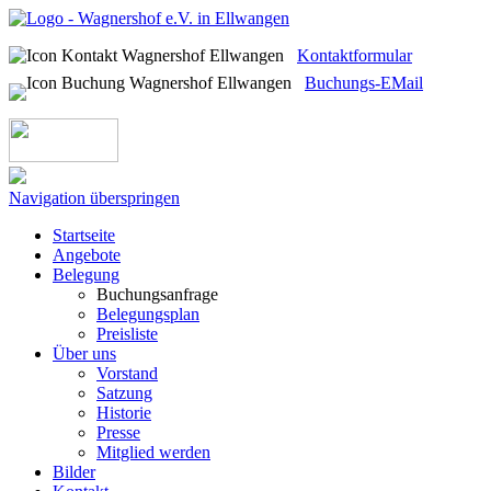
Kontaktformular
Buchungs-EMail
Navigation überspringen
Startseite
Angebote
Belegung
Buchungsanfrage
Belegungsplan
Preisliste
Über uns
Vorstand
Satzung
Historie
Presse
Mitglied werden
Bilder