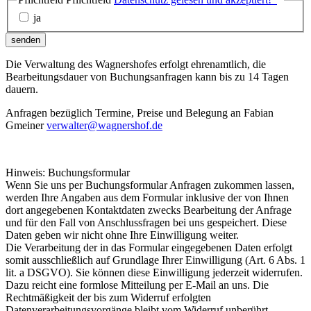
ja
senden
Die Verwaltung des Wagnershofes erfolgt ehrenamtlich, die
Bearbeitungsdauer von Buchungsanfragen kann bis zu 14 Tagen
dauern.
Anfragen bezüglich Termine, Preise und Belegung an Fabian
Gmeiner
verwalter@wagnershof.de
Hinweis: Buchungsformular
Wenn Sie uns per Buchungsformular Anfragen zukommen lassen,
werden Ihre Angaben aus dem Formular inklusive der von Ihnen
dort angegebenen Kontaktdaten zwecks Bearbeitung der Anfrage
und für den Fall von Anschlussfragen bei uns gespeichert. Diese
Daten geben wir nicht ohne Ihre Einwilligung weiter.
Die Verarbeitung der in das Formular eingegebenen Daten erfolgt
somit ausschließlich auf Grundlage Ihrer Einwilligung (Art. 6 Abs. 1
lit. a DSGVO). Sie können diese Einwilligung jederzeit widerrufen.
Dazu reicht eine formlose Mitteilung per E-Mail an uns. Die
Rechtmäßigkeit der bis zum Widerruf erfolgten
Datenverarbeitungsvorgänge bleibt vom Widerruf unberührt.