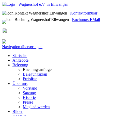
Kontaktformular
Buchungs-EMail
Navigation überspringen
Startseite
Angebote
Belegung
Buchungsanfrage
Belegungsplan
Preisliste
Über uns
Vorstand
Satzung
Historie
Presse
Mitglied werden
Bilder