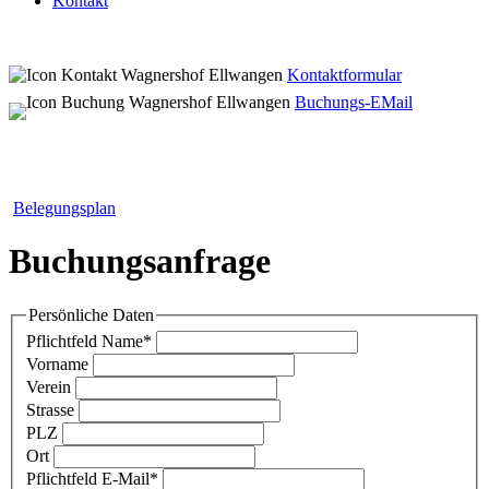
Kontakt
Kontaktformular
Buchungs-EMail
Belegungsplan
Buchungsanfrage
Persönliche Daten
Pflichtfeld
Name
*
Vorname
Verein
Strasse
PLZ
Ort
Pflichtfeld
E-Mail
*