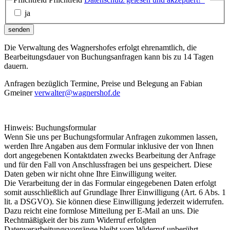
ja
senden
Die Verwaltung des Wagnershofes erfolgt ehrenamtlich, die
Bearbeitungsdauer von Buchungsanfragen kann bis zu 14 Tagen
dauern.
Anfragen bezüglich Termine, Preise und Belegung an Fabian
Gmeiner
verwalter@wagnershof.de
Hinweis: Buchungsformular
Wenn Sie uns per Buchungsformular Anfragen zukommen lassen,
werden Ihre Angaben aus dem Formular inklusive der von Ihnen
dort angegebenen Kontaktdaten zwecks Bearbeitung der Anfrage
und für den Fall von Anschlussfragen bei uns gespeichert. Diese
Daten geben wir nicht ohne Ihre Einwilligung weiter.
Die Verarbeitung der in das Formular eingegebenen Daten erfolgt
somit ausschließlich auf Grundlage Ihrer Einwilligung (Art. 6 Abs. 1
lit. a DSGVO). Sie können diese Einwilligung jederzeit widerrufen.
Dazu reicht eine formlose Mitteilung per E-Mail an uns. Die
Rechtmäßigkeit der bis zum Widerruf erfolgten
Datenverarbeitungsvorgänge bleibt vom Widerruf unberührt.