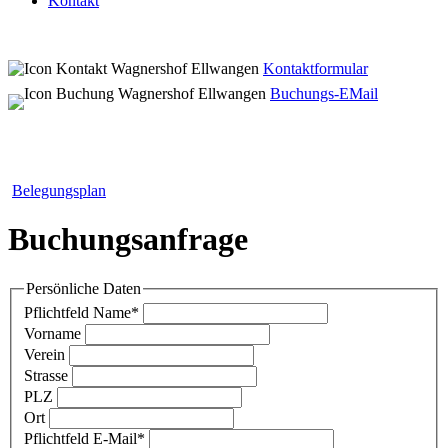
Kontakt
Kontaktformular
Buchungs-EMail
Belegungsplan
Buchungsanfrage
Persönliche Daten
Pflichtfeld
Name
*
Vorname
Verein
Strasse
PLZ
Ort
Pflichtfeld
E-Mail
*