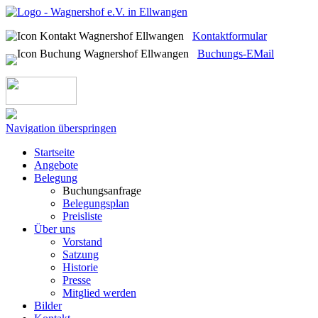
Kontaktformular
Buchungs-EMail
Navigation überspringen
Startseite
Angebote
Belegung
Buchungsanfrage
Belegungsplan
Preisliste
Über uns
Vorstand
Satzung
Historie
Presse
Mitglied werden
Bilder