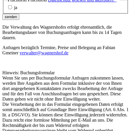
ja
senden
Die Verwaltung des Wagnershofes erfolgt ehrenamtlich, die
Bearbeitungsdauer von Buchungsanfragen kann bis zu 14 Tagen
dauern.
Anfragen bezüglich Termine, Preise und Belegung an Fabian
Gmeiner
verwalter@wagnershof.de
Hinweis: Buchungsformular
Wenn Sie uns per Buchungsformular Anfragen zukommen lassen,
werden Ihre Angaben aus dem Formular inklusive der von Ihnen
dort angegebenen Kontaktdaten zwecks Bearbeitung der Anfrage
und für den Fall von Anschlussfragen bei uns gespeichert. Diese
Daten geben wir nicht ohne Ihre Einwilligung weiter.
Die Verarbeitung der in das Formular eingegebenen Daten erfolgt
somit ausschließlich auf Grundlage Ihrer Einwilligung (Art. 6 Abs. 1
lit. a DSGVO). Sie können diese Einwilligung jederzeit widerrufen.
Dazu reicht eine formlose Mitteilung per E-Mail an uns. Die
Rechtmäßigkeit der bis zum Widerruf erfolgten
Datenverarbeitungsvorgänge bleibt vom Widerruf unberührt.