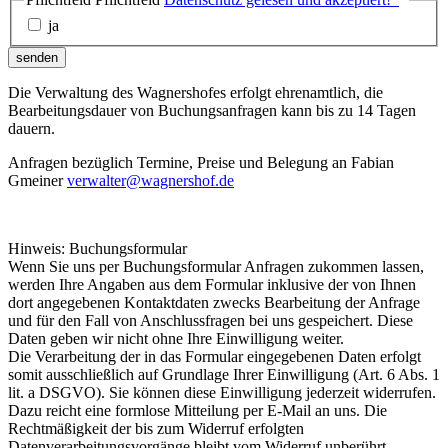
ja
senden
Die Verwaltung des Wagnershofes erfolgt ehrenamtlich, die
Bearbeitungsdauer von Buchungsanfragen kann bis zu 14 Tagen
dauern.
Anfragen bezüglich Termine, Preise und Belegung an Fabian
Gmeiner
verwalter@wagnershof.de
Hinweis: Buchungsformular
Wenn Sie uns per Buchungsformular Anfragen zukommen lassen,
werden Ihre Angaben aus dem Formular inklusive der von Ihnen
dort angegebenen Kontaktdaten zwecks Bearbeitung der Anfrage
und für den Fall von Anschlussfragen bei uns gespeichert. Diese
Daten geben wir nicht ohne Ihre Einwilligung weiter.
Die Verarbeitung der in das Formular eingegebenen Daten erfolgt
somit ausschließlich auf Grundlage Ihrer Einwilligung (Art. 6 Abs. 1
lit. a DSGVO). Sie können diese Einwilligung jederzeit widerrufen.
Dazu reicht eine formlose Mitteilung per E-Mail an uns. Die
Rechtmäßigkeit der bis zum Widerruf erfolgten
Datenverarbeitungsvorgänge bleibt vom Widerruf unberührt.