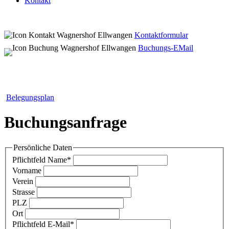
Kontakt
Kontaktformular
Buchungs-EMail
Belegungsplan
Buchungsanfrage
Persönliche Daten
Pflichtfeld
Name
*
Vorname
Verein
Strasse
PLZ
Ort
Pflichtfeld
E-Mail
*