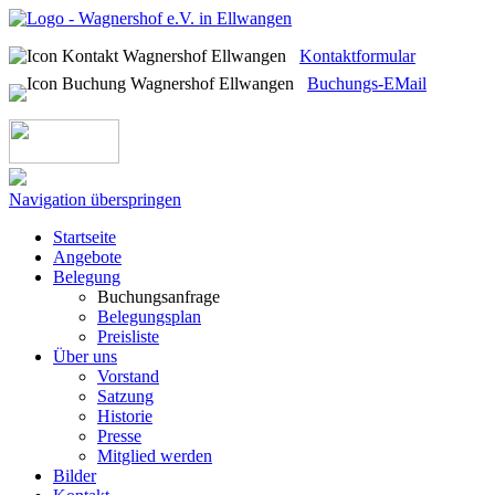
Kontaktformular
Buchungs-EMail
Navigation überspringen
Startseite
Angebote
Belegung
Buchungsanfrage
Belegungsplan
Preisliste
Über uns
Vorstand
Satzung
Historie
Presse
Mitglied werden
Bilder