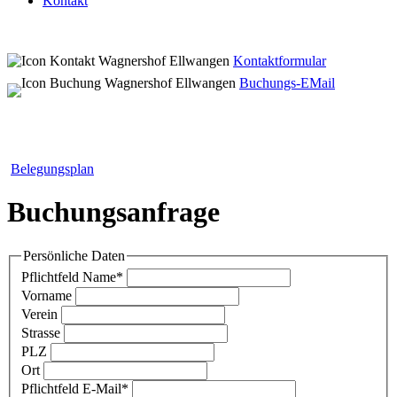
Kontakt
Kontaktformular
Buchungs-EMail
Belegungsplan
Buchungsanfrage
Persönliche Daten
Pflichtfeld
Name
*
Vorname
Verein
Strasse
PLZ
Ort
Pflichtfeld
E-Mail
*