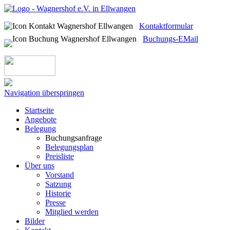
Kontaktformular
Buchungs-EMail
Navigation überspringen
Startseite
Angebote
Belegung
Buchungsanfrage
Belegungsplan
Preisliste
Über uns
Vorstand
Satzung
Historie
Presse
Mitglied werden
Bilder