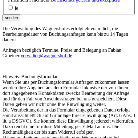
ja
senden
Die Verwaltung des Wagnershofes erfolgt ehrenamtlich, die
Bearbeitungsdauer von Buchungsanfragen kann bis zu 14 Tagen
dauern.
Anfragen bezüglich Termine, Preise und Belegung an Fabian
Gmeiner
verwalter@wagnershof.de
Hinweis: Buchungsformular
Wenn Sie uns per Buchungsformular Anfragen zukommen lassen,
werden Ihre Angaben aus dem Formular inklusive der von Ihnen
dort angegebenen Kontaktdaten zwecks Bearbeitung der Anfrage
und für den Fall von Anschlussfragen bei uns gespeichert. Diese
Daten geben wir nicht ohne Ihre Einwilligung weiter.
Die Verarbeitung der in das Formular eingegebenen Daten erfolgt
somit ausschließlich auf Grundlage Ihrer Einwilligung (Art. 6 Abs. 1
lit. a DSGVO). Sie können diese Einwilligung jederzeit widerrufen.
Dazu reicht eine formlose Mitteilung per E-Mail an uns. Die
Rechtmäßigkeit der bis zum Widerruf erfolgten
Datenverarbeitungsvorgänge bleibt vom Widerruf unberührt.