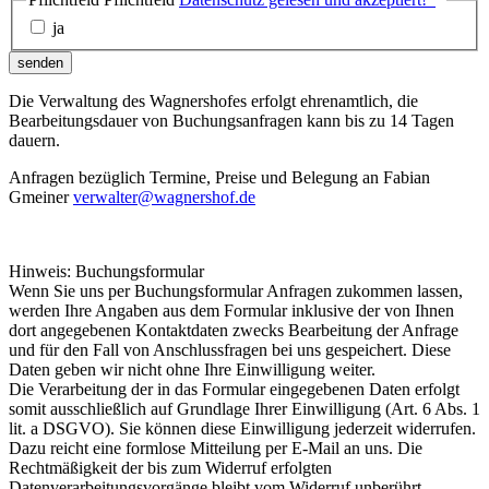
ja
senden
Die Verwaltung des Wagnershofes erfolgt ehrenamtlich, die
Bearbeitungsdauer von Buchungsanfragen kann bis zu 14 Tagen
dauern.
Anfragen bezüglich Termine, Preise und Belegung an Fabian
Gmeiner
verwalter@wagnershof.de
Hinweis: Buchungsformular
Wenn Sie uns per Buchungsformular Anfragen zukommen lassen,
werden Ihre Angaben aus dem Formular inklusive der von Ihnen
dort angegebenen Kontaktdaten zwecks Bearbeitung der Anfrage
und für den Fall von Anschlussfragen bei uns gespeichert. Diese
Daten geben wir nicht ohne Ihre Einwilligung weiter.
Die Verarbeitung der in das Formular eingegebenen Daten erfolgt
somit ausschließlich auf Grundlage Ihrer Einwilligung (Art. 6 Abs. 1
lit. a DSGVO). Sie können diese Einwilligung jederzeit widerrufen.
Dazu reicht eine formlose Mitteilung per E-Mail an uns. Die
Rechtmäßigkeit der bis zum Widerruf erfolgten
Datenverarbeitungsvorgänge bleibt vom Widerruf unberührt.