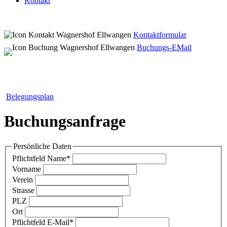
Kontakt
Kontaktformular
Buchungs-EMail
Belegungsplan
Buchungsanfrage
Persönliche Daten
Pflichtfeld
Name
*
Vorname
Verein
Strasse
PLZ
Ort
Pflichtfeld
E-Mail
*