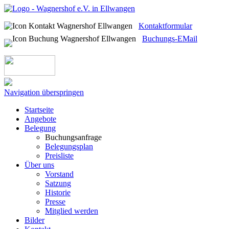
Kontaktformular
Buchungs-EMail
Navigation überspringen
Startseite
Angebote
Belegung
Buchungsanfrage
Belegungsplan
Preisliste
Über uns
Vorstand
Satzung
Historie
Presse
Mitglied werden
Bilder