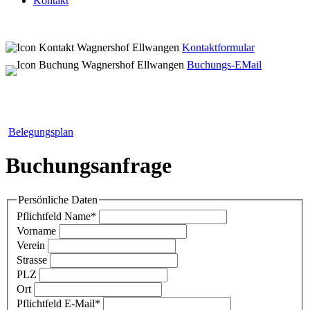
Kontakt
Kontaktformular
Buchungs-EMail
Belegungsplan
Buchungsanfrage
Persönliche Daten
Pflichtfeld
Name
*
Vorname
Verein
Strasse
PLZ
Ort
Pflichtfeld
E-Mail
*