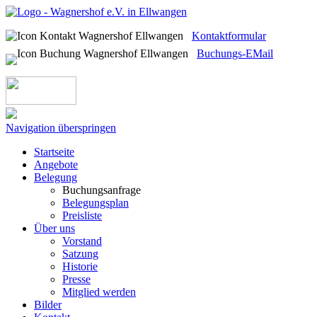
Kontaktformular
Buchungs-EMail
Navigation überspringen
Startseite
Angebote
Belegung
Buchungsanfrage
Belegungsplan
Preisliste
Über uns
Vorstand
Satzung
Historie
Presse
Mitglied werden
Bilder