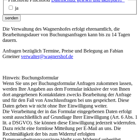
ja
senden
Die Verwaltung des Wagnershofes erfolgt ehrenamtlich, die
Bearbeitungsdauer von Buchungsanfragen kann bis zu 14 Tagen
dauern.
Anfragen bezüglich Termine, Preise und Belegung an Fabian
Gmeiner
verwalter@wagnershof.de
Hinweis: Buchungsformular
Wenn Sie uns per Buchungsformular Anfragen zukommen lassen,
werden Ihre Angaben aus dem Formular inklusive der von Ihnen
dort angegebenen Kontaktdaten zwecks Bearbeitung der Anfrage
und für den Fall von Anschlussfragen bei uns gespeichert. Diese
Daten geben wir nicht ohne Ihre Einwilligung weiter.
Die Verarbeitung der in das Formular eingegebenen Daten erfolgt
somit ausschließlich auf Grundlage Ihrer Einwilligung (Art. 6 Abs. 1
lit. a DSGVO). Sie können diese Einwilligung jederzeit widerrufen.
Dazu reicht eine formlose Mitteilung per E-Mail an uns. Die
Rechtmäßigkeit der bis zum Widerruf erfolgten
Datenverarbeitungsvorgänge bleibt vom Widerruf unberührt.