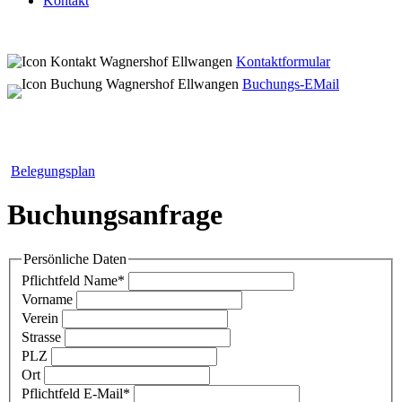
Kontakt
Kontaktformular
Buchungs-EMail
Belegungsplan
Buchungsanfrage
Persönliche Daten
Pflichtfeld
Name
*
Vorname
Verein
Strasse
PLZ
Ort
Pflichtfeld
E-Mail
*