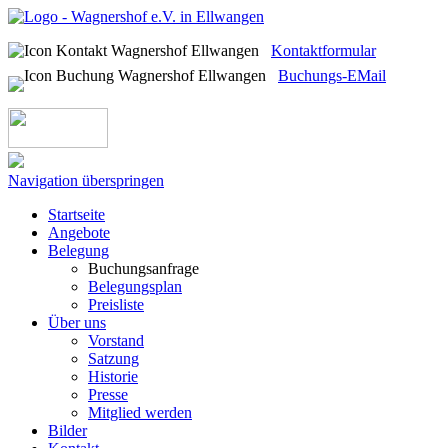
Kontaktformular
Buchungs-EMail
Navigation überspringen
Startseite
Angebote
Belegung
Buchungsanfrage
Belegungsplan
Preisliste
Über uns
Vorstand
Satzung
Historie
Presse
Mitglied werden
Bilder