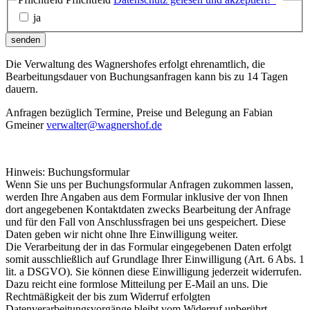
ja
senden
Die Verwaltung des Wagnershofes erfolgt ehrenamtlich, die
Bearbeitungsdauer von Buchungsanfragen kann bis zu 14 Tagen
dauern.
Anfragen bezüglich Termine, Preise und Belegung an Fabian
Gmeiner
verwalter@wagnershof.de
Hinweis: Buchungsformular
Wenn Sie uns per Buchungsformular Anfragen zukommen lassen,
werden Ihre Angaben aus dem Formular inklusive der von Ihnen
dort angegebenen Kontaktdaten zwecks Bearbeitung der Anfrage
und für den Fall von Anschlussfragen bei uns gespeichert. Diese
Daten geben wir nicht ohne Ihre Einwilligung weiter.
Die Verarbeitung der in das Formular eingegebenen Daten erfolgt
somit ausschließlich auf Grundlage Ihrer Einwilligung (Art. 6 Abs. 1
lit. a DSGVO). Sie können diese Einwilligung jederzeit widerrufen.
Dazu reicht eine formlose Mitteilung per E-Mail an uns. Die
Rechtmäßigkeit der bis zum Widerruf erfolgten
Datenverarbeitungsvorgänge bleibt vom Widerruf unberührt.