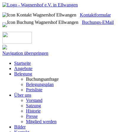
Kontaktformular
Buchungs-EMail
Navigation überspringen
Startseite
Angebote
Belegung
Buchungsanfrage
Belegungsplan
Preisliste
Über uns
Vorstand
Satzung
Historie
Presse
Mitglied werden
Bilder