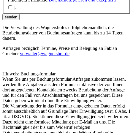
ja
senden
Die Verwaltung des Wagnershofes erfolgt ehrenamtlich, die
Bearbeitungsdauer von Buchungsanfragen kann bis zu 14 Tagen
dauern.
Anfragen bezüglich Termine, Preise und Belegung an Fabian
Gmeiner
verwalter@wagnershof.de
Hinweis: Buchungsformular
Wenn Sie uns per Buchungsformular Anfragen zukommen lassen,
werden Ihre Angaben aus dem Formular inklusive der von Ihnen
dort angegebenen Kontaktdaten zwecks Bearbeitung der Anfrage
und für den Fall von Anschlussfragen bei uns gespeichert. Diese
Daten geben wir nicht ohne Ihre Einwilligung weiter.
Die Verarbeitung der in das Formular eingegebenen Daten erfolgt
somit ausschließlich auf Grundlage Ihrer Einwilligung (Art. 6 Abs. 1
lit. a DSGVO). Sie können diese Einwilligung jederzeit widerrufen.
Dazu reicht eine formlose Mitteilung per E-Mail an uns. Die
Rechtmäßigkeit der bis zum Widerruf erfolgten
Datenverarbeitungsvorgänge bleibt vom Widerruf unberührt.