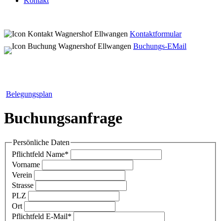
Kontakt
Kontaktformular
Buchungs-EMail
Belegungsplan
Buchungsanfrage
Persönliche Daten
Pflichtfeld
Name
*
Vorname
Verein
Strasse
PLZ
Ort
Pflichtfeld
E-Mail
*