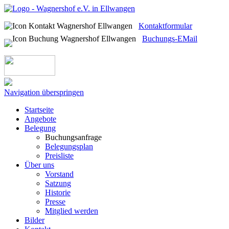
Kontaktformular
Buchungs-EMail
Navigation überspringen
Startseite
Angebote
Belegung
Buchungsanfrage
Belegungsplan
Preisliste
Über uns
Vorstand
Satzung
Historie
Presse
Mitglied werden
Bilder