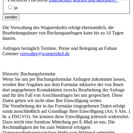
ja
senden
Die Verwaltung des Wagnershofes erfolgt ehrenamtlich, die
Bearbeitungsdauer von Buchungsanfragen kann bis zu 14 Tagen
dauern.
Anfragen bezüglich Termine, Preise und Belegung an Fabian
Gmeiner
verwalter@wagnershof.de
Hinweis: Buchungsformular
Wenn Sie uns per Buchungsformular Anfragen zukommen lassen,
werden Ihre Angaben aus dem Formular inklusive der von Ihnen
dort angegebenen Kontaktdaten zwecks Bearbeitung der Anfrage
und für den Fall von Anschlussfragen bei uns gespeichert. Diese
Daten geben wir nicht ohne Ihre Einwilligung weiter.
Die Verarbeitung der in das Formular eingegebenen Daten erfolgt
somit ausschließlich auf Grundlage Ihrer Einwilligung (Art. 6 Abs. 1
lit. a DSGVO). Sie können diese Einwilligung jederzeit widerrufen.
Dazu reicht eine formlose Mitteilung per E-Mail an uns. Die
Rechtmäßigkeit der bis zum Widerruf erfolgten
Datenverarbeitungsvorgänge bleibt vom Widerruf unberührt.