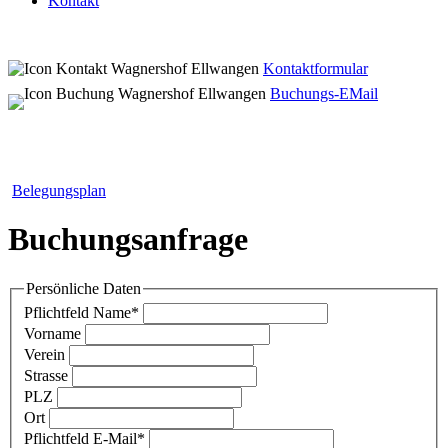
Kontakt
Kontaktformular
Buchungs-EMail
Belegungsplan
Buchungsanfrage
Persönliche Daten
Pflichtfeld
Name
*
Vorname
Verein
Strasse
PLZ
Ort
Pflichtfeld
E-Mail
*