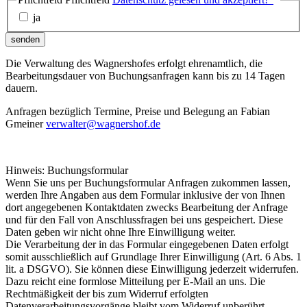
ja
senden
Die Verwaltung des Wagnershofes erfolgt ehrenamtlich, die
Bearbeitungsdauer von Buchungsanfragen kann bis zu 14 Tagen
dauern.
Anfragen bezüglich Termine, Preise und Belegung an Fabian
Gmeiner
verwalter@wagnershof.de
Hinweis: Buchungsformular
Wenn Sie uns per Buchungsformular Anfragen zukommen lassen,
werden Ihre Angaben aus dem Formular inklusive der von Ihnen
dort angegebenen Kontaktdaten zwecks Bearbeitung der Anfrage
und für den Fall von Anschlussfragen bei uns gespeichert. Diese
Daten geben wir nicht ohne Ihre Einwilligung weiter.
Die Verarbeitung der in das Formular eingegebenen Daten erfolgt
somit ausschließlich auf Grundlage Ihrer Einwilligung (Art. 6 Abs. 1
lit. a DSGVO). Sie können diese Einwilligung jederzeit widerrufen.
Dazu reicht eine formlose Mitteilung per E-Mail an uns. Die
Rechtmäßigkeit der bis zum Widerruf erfolgten
Datenverarbeitungsvorgänge bleibt vom Widerruf unberührt.