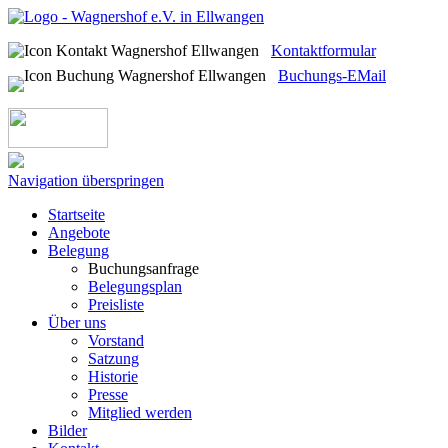
Kontaktformular
Buchungs-EMail
Navigation überspringen
Startseite
Angebote
Belegung
Buchungsanfrage
Belegungsplan
Preisliste
Über uns
Vorstand
Satzung
Historie
Presse
Mitglied werden
Bilder