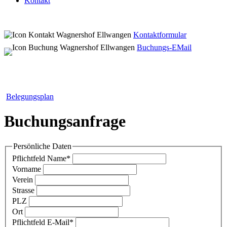
Kontakt
Kontaktformular
Buchungs-EMail
Belegungsplan
Buchungsanfrage
Persönliche Daten
Pflichtfeld
Name
*
Vorname
Verein
Strasse
PLZ
Ort
Pflichtfeld
E-Mail
*