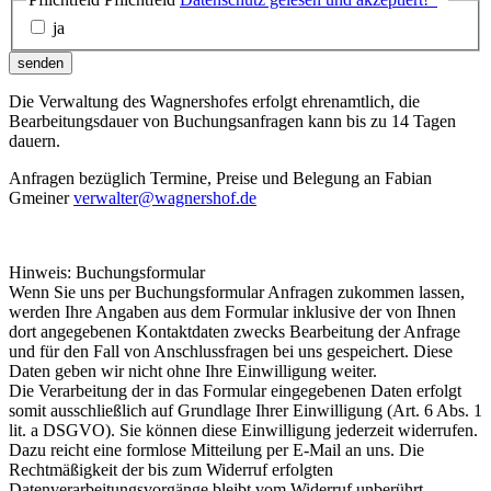
ja
senden
Die Verwaltung des Wagnershofes erfolgt ehrenamtlich, die
Bearbeitungsdauer von Buchungsanfragen kann bis zu 14 Tagen
dauern.
Anfragen bezüglich Termine, Preise und Belegung an Fabian
Gmeiner
verwalter@wagnershof.de
Hinweis: Buchungsformular
Wenn Sie uns per Buchungsformular Anfragen zukommen lassen,
werden Ihre Angaben aus dem Formular inklusive der von Ihnen
dort angegebenen Kontaktdaten zwecks Bearbeitung der Anfrage
und für den Fall von Anschlussfragen bei uns gespeichert. Diese
Daten geben wir nicht ohne Ihre Einwilligung weiter.
Die Verarbeitung der in das Formular eingegebenen Daten erfolgt
somit ausschließlich auf Grundlage Ihrer Einwilligung (Art. 6 Abs. 1
lit. a DSGVO). Sie können diese Einwilligung jederzeit widerrufen.
Dazu reicht eine formlose Mitteilung per E-Mail an uns. Die
Rechtmäßigkeit der bis zum Widerruf erfolgten
Datenverarbeitungsvorgänge bleibt vom Widerruf unberührt.