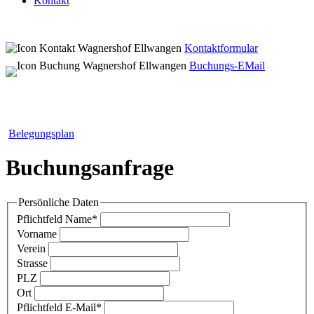
Kontakt
Kontaktformular
Buchungs-EMail
Belegungsplan
Buchungsanfrage
Persönliche Daten
Pflichtfeld
Name
*
Vorname
Verein
Strasse
PLZ
Ort
Pflichtfeld
E-Mail
*