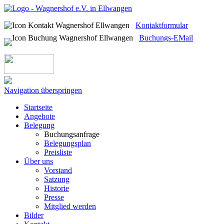
Kontaktformular
Buchungs-EMail
Navigation überspringen
Startseite
Angebote
Belegung
Buchungsanfrage
Belegungsplan
Preisliste
Über uns
Vorstand
Satzung
Historie
Presse
Mitglied werden
Bilder