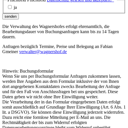
ja
senden
Die Verwaltung des Wagnershofes erfolgt ehrenamtlich, die
Bearbeitungsdauer von Buchungsanfragen kann bis zu 14 Tagen
dauern.
Anfragen bezüglich Termine, Preise und Belegung an Fabian
Gmeiner
verwalter@wagnershof.de
Hinweis: Buchungsformular
Wenn Sie uns per Buchungsformular Anfragen zukommen lassen,
werden Ihre Angaben aus dem Formular inklusive der von Ihnen
dort angegebenen Kontaktdaten zwecks Bearbeitung der Anfrage
und für den Fall von Anschlussfragen bei uns gespeichert. Diese
Daten geben wir nicht ohne Ihre Einwilligung weiter.
Die Verarbeitung der in das Formular eingegebenen Daten erfolgt
somit ausschließlich auf Grundlage Ihrer Einwilligung (Art. 6 Abs. 1
lit. a DSGVO). Sie können diese Einwilligung jederzeit widerrufen.
Dazu reicht eine formlose Mitteilung per E-Mail an uns. Die
Rechtmäßigkeit der bis zum Widerruf erfolgten
Datenverarbeitungsvorgänge bleibt vom Widerruf unberührt.