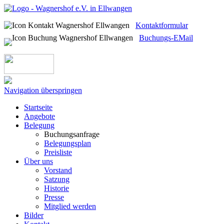
Kontaktformular
Buchungs-EMail
Navigation überspringen
Startseite
Angebote
Belegung
Buchungsanfrage
Belegungsplan
Preisliste
Über uns
Vorstand
Satzung
Historie
Presse
Mitglied werden
Bilder