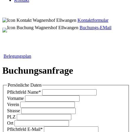
Kontakt
Kontaktformular
Buchungs-EMail
Belegungsplan
Buchungsanfrage
Persönliche Daten
Pflichtfeld
Name
*
Vorname
Verein
Strasse
PLZ
Ort
Pflichtfeld
E-Mail
*