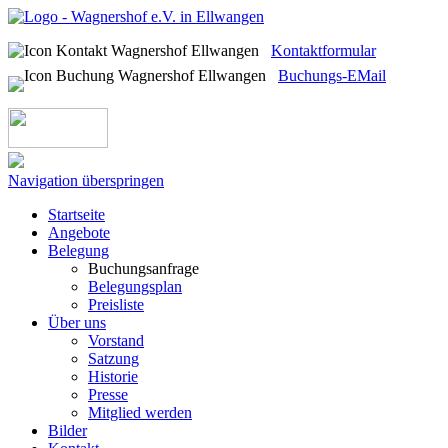
Kontaktformular
Buchungs-EMail
Navigation überspringen
Startseite
Angebote
Belegung
Buchungsanfrage
Belegungsplan
Preisliste
Über uns
Vorstand
Satzung
Historie
Presse
Mitglied werden
Bilder