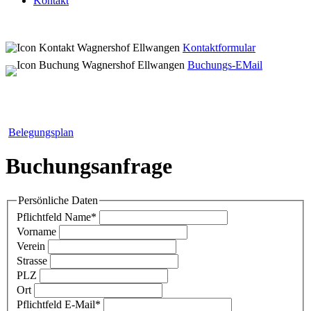
Kontakt
Kontaktformular
Buchungs-EMail
Belegungsplan
Buchungsanfrage
Persönliche Daten
Pflichtfeld
Name
*
Vorname
Verein
Strasse
PLZ
Ort
Pflichtfeld
E-Mail
*