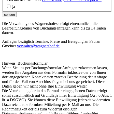
ja
senden
Die Verwaltung des Wagnershofes erfolgt ehrenamtlich, die
Bearbeitungsdauer von Buchungsanfragen kann bis zu 14 Tagen
dauern.
Anfragen bezüglich Termine, Preise und Belegung an Fabian
Gmeiner
verwalter@wagnershof.de
Hinweis: Buchungsformular
Wenn Sie uns per Buchungsformular Anfragen zukommen lassen,
werden Ihre Angaben aus dem Formular inklusive der von Ihnen
dort angegebenen Kontaktdaten zwecks Bearbeitung der Anfrage
und für den Fall von Anschlussfragen bei uns gespeichert. Diese
Daten geben wir nicht ohne Ihre Einwilligung weiter.
Die Verarbeitung der in das Formular eingegebenen Daten erfolgt
somit ausschließlich auf Grundlage Ihrer Einwilligung (Art. 6 Abs. 1
lit. a DSGVO). Sie können diese Einwilligung jederzeit widerrufen.
Dazu reicht eine formlose Mitteilung per E-Mail an uns. Die
Rechtmäßigkeit der bis zum Widerruf erfolgten
Datenverarbeitungsvorgänge bleibt vom Widerruf unberührt.