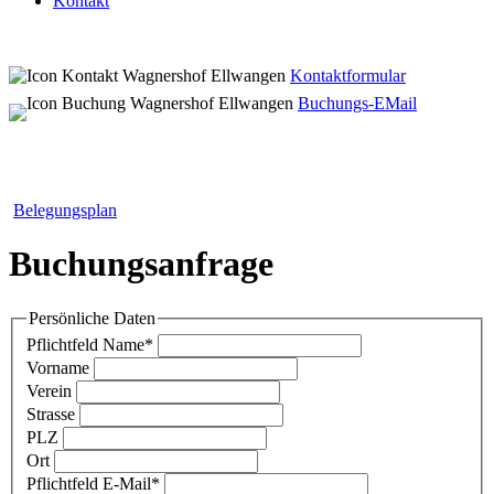
Kontakt
Kontaktformular
Buchungs-EMail
Belegungsplan
Buchungsanfrage
Persönliche Daten
Pflichtfeld
Name
*
Vorname
Verein
Strasse
PLZ
Ort
Pflichtfeld
E-Mail
*