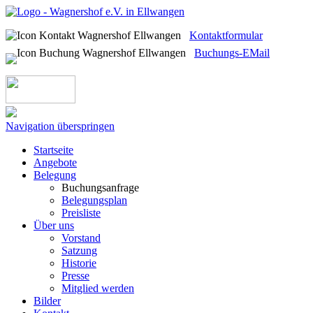
Kontaktformular
Buchungs-EMail
Navigation überspringen
Startseite
Angebote
Belegung
Buchungsanfrage
Belegungsplan
Preisliste
Über uns
Vorstand
Satzung
Historie
Presse
Mitglied werden
Bilder