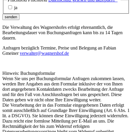
ja
senden
Die Verwaltung des Wagnershofes erfolgt ehrenamtlich, die
Bearbeitungsdauer von Buchungsanfragen kann bis zu 14 Tagen
dauern.
Anfragen bezüglich Termine, Preise und Belegung an Fabian
Gmeiner
verwalter@wagnershof.de
Hinweis: Buchungsformular
Wenn Sie uns per Buchungsformular Anfragen zukommen lassen,
werden Ihre Angaben aus dem Formular inklusive der von Ihnen
dort angegebenen Kontaktdaten zwecks Bearbeitung der Anfrage
und für den Fall von Anschlussfragen bei uns gespeichert. Diese
Daten geben wir nicht ohne Ihre Einwilligung weiter.
Die Verarbeitung der in das Formular eingegebenen Daten erfolgt
somit ausschließlich auf Grundlage Ihrer Einwilligung (Art. 6 Abs. 1
lit. a DSGVO). Sie können diese Einwilligung jederzeit widerrufen.
Dazu reicht eine formlose Mitteilung per E-Mail an uns. Die
Rechtmäßigkeit der bis zum Widerruf erfolgten
Datenverarbeitungsvorgänge bleibt vom Widerruf unberührt.